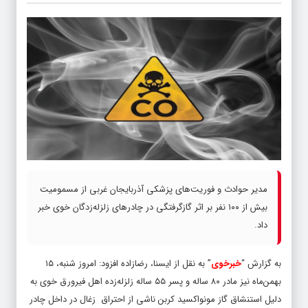
مدیر حوادث و فوریت‌های پزشکی آذربایجان غربی از مسمومیت
بیش از ۱۰۰ نفر بر اثر گازگرفتگی در چادرهای زلزله‌زدگان خوی خبر
داد.
به گزارش “
خبرخوی
” به نقل از ایسنا، رضازاده افزود: امروز شنبه، ۱۵
بهمن‌ماه نیز مادر ۸۰ ساله و پسر ۵۵ ساله زلزله‌زده اهل فیرورق خوی به
دلیل استنشاق گاز مونواکسید کربن ناشی از احتراق زغال در داخل چادر