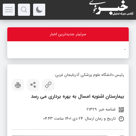
سرتیتر جدیدترین اخبار
بازدید
-
رئیس دانشگاه علوم پزشکی آذربایجان غربی:
بیمارستان اشنویه امسال به بهره برداری می رسد
شناسه خبر: 21329
تاریخ و زمان ارسال: 24 دی 1401 ساعت 04:43