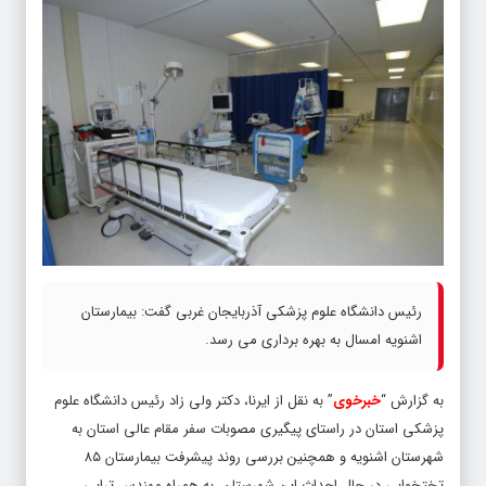
رئیس دانشگاه علوم پزشکی آذربایجان غربی گفت: بیمارستان
اشنویه امسال به بهره برداری می رسد.
به گزارش “
خبرخوی
” به نقل از ایرنا، دکتر ولی زاد رئیس دانشگاه علوم
پزشکی استان در راستای پیگیری مصوبات سفر مقام عالی استان به
شهرستان اشنویه و همچنین بررسی روند پیشرفت بیمارستان ۸۵
تختخوابی در حال احداث این شهرستان به همراه مهندس ترابی