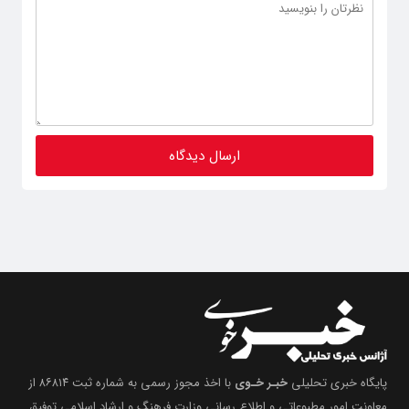
پایگاه خبری تحلیلی
خبـر خـوی
با اخذ مجوز رسمی به شماره ثبت ۸۶۸۱۴ از
معاونت امور مطبوعاتی و اطلاع رسانی وزارت فرهنگ و ارشاد اسلامی توفیق