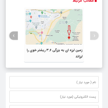
مطالب مرتبط
›
‹
زمین لرزه ای به بزرگی ۳.۶ ریشتر خوی را
لرزاند