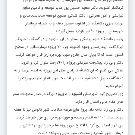
فرماندار اشنویه، دکتر سعید حسین پور مدیر توسعه و تامین منابع
فیزیکی و امور عمرانی ، دکتر شبانی معاون توسعه مدیریت،منابع و
برنامه ریزی دانشگاه در اشنویه حضور یافته و به همراه فرماندار
شهرستان از پروژه مذکور بازدید بعمل آوردند.
رئیس دانشگاه علوم پزشکی استان در این بازدید و در گفتگو با خبرنگار
ایرنا گفت: بیمارستان جدید اشنویه جزء ۷۲ پرژوه بیمارستانی در سطح
کشور است که تا پایان سال جاری مورد بهره برداری قرار خواهد گرفت.
دکتر ولی زاد پیشرفت فیزیکی پروژه را ۹۰درصد عنوان کرد و افزود:
تلاش می کنیم که ان شاءالله تا پایان سال این پروژه به اتمام برسد و به
دانشگاه تحویل داده شود تا سایر اقدامات مربوطه از نظر تجهیزات را
انجام دهیم.
وی تصریح کرد: شهرستان اشنویه با ۸ پروژه بزرگ در صدر مصوبات سفر
های مقام عالی استان قرار دارد.
دکتر ولی زاد ادامه داد: پروژ های عرصه سلامت شهر نالوس نیز تا هفته
دولت سال ۱۴۰۲ به اتمام رسیده و مورد بهره برداری قرار خواهد گرفت.
وی ابراز امیدواری کرد با افتتاح این پروژه ها برخورداری بهداشتی و
درمانی شهر اشنویه وضعیت بسیار خوبی خواهد داشت.