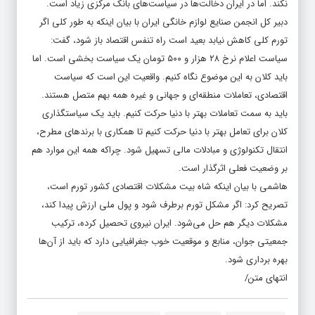
نکند. اما در ایران دخالت‌ها در سیاست‌های بانک مرکزی زیاد است.
دبیر کل انجمن صنایع لوازم خانگی ایران با بیان اینکه به طور کلی اگر
تورم کلی کاهش نیابد بعید است راه تنفس اقتصاد باز شود، گفت:
سیاست اعلام نرخ ۲۸ هزار و ۵۰۰ تومان یک سیاست بخشی است. اما
باید کلان به این موضوع نگاه کنیم. واقعیت این است که سیاست
اقتصادی، تعاملات منطقه‌ای و جهانی و غیره همه بهم متصل هستند.
باید به سمت تعاملات بهتر با دنیا حرکت کنیم. باید یک سیاستگذاری
کلان برای تعامل بهتر با دنیا حرکت کنیم تا همکاری با برندهای مطرح،
انتقال تکنولوژی و مبادلات مالی تسهیل شود. چراکه همه این موارد هم
بر وضعیت فعلی اثرگذار است.
هاشمی با بیان اینکه شاه بیت مشکلات اقتصادی کشور تورم است،
تصریح کرد: اگر مشکل تورم برطرف شود و پول ملی ارزش پیدا کند،
مشکلات دیگر هم حل می‌شود. ایران نیروی تحصیل کرده، ترکیب
جمعیتی جوان، منابع و موقعیت خوب جغرافیایی دارد که باید از آن‌ها
بهره برداری شود.
انتهای متن/