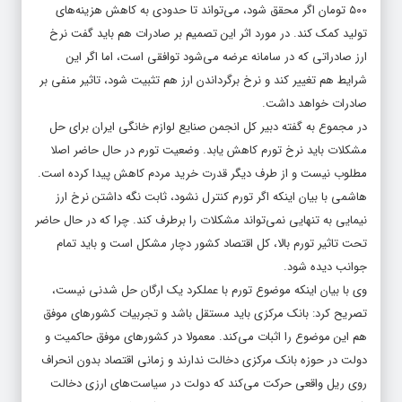
۵۰۰ تومان اگر محقق شود، می‌تواند تا حدودی به کاهش هزینه‌های
تولید کمک کند. در مورد اثر این تصمیم بر صادرات هم باید گفت نرخ
ارز صادراتی که در سامانه عرضه می‌شود توافقی است، اما اگر این
شرایط هم تغییر کند و نرخ برگرداندن ارز هم تثبیت شود، تاثیر منفی بر
صادرات خواهد داشت.
در مجموع به گفته دبیر کل انجمن صنایع لوازم خانگی ایران برای حل
مشکلات باید نرخ تورم کاهش یابد. وضعیت تورم در حال حاضر اصلا
مطلوب نیست و از طرف دیگر قدرت خرید مردم کاهش پیدا کرده است.
هاشمی با بیان اینکه اگر تورم کنترل نشود، ثابت نگه داشتن نرخ ارز
نیمایی به تنهایی نمی‌تواند مشکلات را برطرف کند. چرا که در حال حاضر
تحت تاثیر تورم بالا، کل اقتصاد کشور دچار مشکل است و باید تمام
جوانب دیده شود.
وی با بیان اینکه موضوع تورم با عملکرد یک ارگان حل شدنی نیست،
تصریح کرد: بانک مرکزی باید مستقل باشد و تجربیات کشورهای موفق
هم این موضوع را اثبات می‌کند. معمولا در کشورهای موفق حاکمیت و
دولت در حوزه بانک مرکزی دخالت ندارند و زمانی اقتصاد بدون انحراف
روی ریل واقعی حرکت می‌کند که دولت در سیاست‌های ارزی دخالت