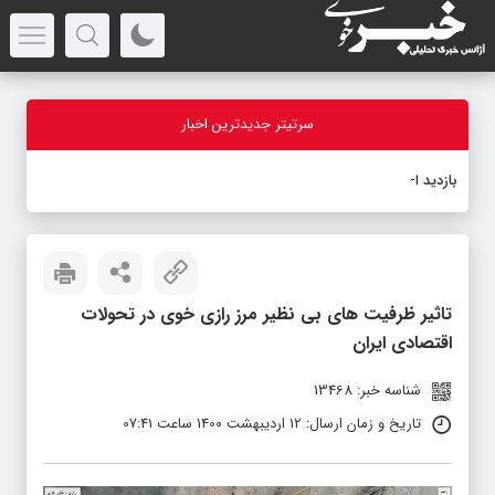
سرتیتر جدیدترین اخبار
بازدید استاندار آذربایجان‌
-
تاثیر ظرفیت های بی نظیر مرز رازی خوی در تحولات
اقتصادی ایران
شناسه خبر: 13468
تاریخ و زمان ارسال: 12 اردیبهشت 1400 ساعت 07:41