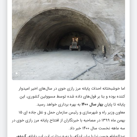
اما خوشبختانه احداث پایانه مرز رازی خوی در سال‌های اخیر امیدوار
کننده بوده و بنا بر قول‌های داده شده توسط مسوولین کشوری، این
پایانه تا پایان
بهار سال ۱۴۰۰
به بهره برداری خواهد رسید.
معاون وزیر راه و شهرسازی و رئیس سازمان حمل و نقل جاده ای ۱۵
بهمن ماه ۱۳۹۹ در مصاحبه با خبرنگاران از افتتاح پایانه مرز رازی خوی در
سه ماهه نخست سال ۱۴۰۰ خبر داد.
عبدالهشام حسن نیا با بیان اینکه، با بهره برداری این این پایانه،
کریدور