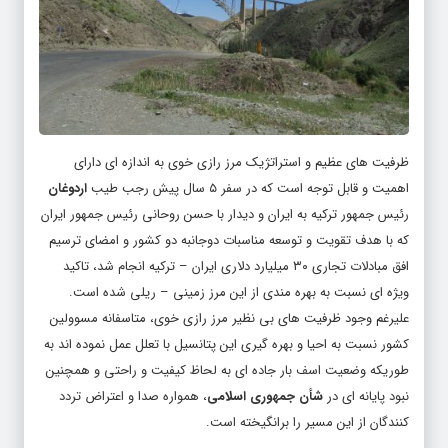
ظرفیت های عظیم و استراتژیک مرز رازی خوی به اندازه ای دارای
اهمیت و قابل توجه است که در سفر ۵ سال پیش رجب طیب
اردوغان
رئیس جمهور ترکیه به ایران و دیدار با حسن روحانی رئیس جمهور ایران
که با هدف تقویت و توسعه مناسبات دوجانبه دو کشور و امضای ترسیم
افق مبادلات تجاری ۳۰ میلیارد دلاری ایران – ترکیه انجام شد، تاکید
ویژه ای نسبت به بهره مندی از این مرز زمینی – ریلی شده است.
علیرغم وجود ظرفیت های بی نظیر مرز رازی خوی، متاسفانه مسوولین
کشور نسبت به احیا و بهره گیری این پتانسیل با تعلل عمل نموده اند به
طوریکه وضعیت اسف بار جاده ای به لحاظ کیفیت و راحتی و همچنین
نبود پایانه ای در
شأن جمهوری اسلامی
، همواره صدا و اعتراض تردد
کنندگان از این مسیر را برانگیخته است.