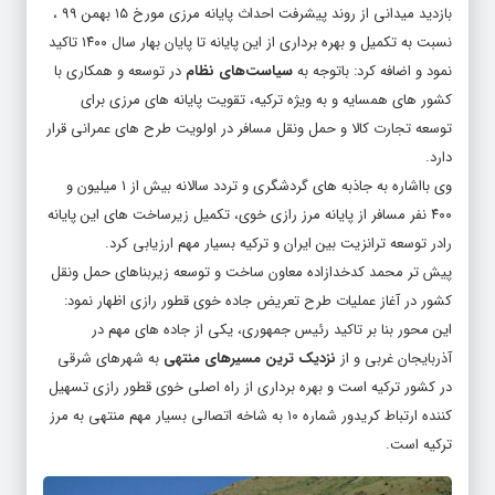
بازدید میدانی از روند پیشرفت احداث پایانه مرزی مورخ ۱۵ بهمن ۹۹ ،
نسبت به تکمیل و بهره برداری از این پایانه تا پایان بهار سال ۱۴۰۰ تاکید
نمود و اضافه کرد: باتوجه به
سیاست‌های نظام
در توسعه و همکاری با
کشور های همسایه و به ویژه ترکیه، تقویت پایانه های مرزی برای
توسعه تجارت کالا و حمل ونقل مسافر در اولویت طرح های عمرانی قرار
دارد.
وی بااشاره به جاذبه های گردشگری و تردد سالانه بیش از ۱ میلیون و
۴۰۰ نفر مسافر از پایانه مرز رازی خوی، تکمیل زیرساخت های این پایانه
رادر توسعه ترانزیت بین ایران و ترکیه بسیار مهم ارزیابی کرد.
پیش تر محمد کدخدازاده معاون ساخت و توسعه زیربناهای حمل ونقل
کشور در آغاز عملیات طرح تعریض جاده خوی قطور رازی اظهار نمود:
این محور بنا بر تاکید رئیس جمهوری، یکی از جاده های مهم در
آذربایجان غربی و از
نزدیک ترین مسیرهای منتهی
به شهرهای شرقی
در کشور ترکیه است و بهره برداری از راه اصلی خوی قطور رازی تسهیل
کننده ارتباط کریدور شماره ۱۰ به شاخه اتصالی بسیار مهم منتهی به مرز
ترکیه است.