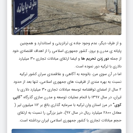
و از طرف دیگر، عدم وجود جاده ی ترانزیتی و استاندارد و همچنین
پایانه ی مدرن و بروز، کشور جمهوری اسلامی را از اهداف اقتصادی خود
از جمله
دور زدن تحریم ها
و ایضا ارتقای مبادلات تجاری ۳۰ میلیارد
دلاری با ترکیه دور نموده است.
اما در آن سوی مرز، باتوجه به آگاهی و علاقمندی سران کشور ترکیه
نسبت به بهره مندی از ظرفیت های جمهوری اسلامی، تنها بعد از حدود
۲ سال از امضای توافقنامه توسعه مبادلات تجاری ۳۰ میلیارد دلاری با
ایران، در سال ۱۳۹۷ با اتمام عملیات توسعه و مدرن سازی گذرگاه
“کاپی
کوی”
در مرز استان وان ترکیه با سرمایه گذاری بالغ بر ۱۱۲ میلیون لیر (
معادل ۲۸۰۰ میلیارد ریال در سال ۹۷)، خیز بزرگی را نسبت به ارتقای
حجم مبادلات تجاری با کشور جمهوری اسلامی ایران برداشته است.