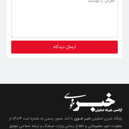
پایگاه خبری تحلیلی
خبـر خـوی
با اخذ مجوز رسمی به شماره ثبت ۸۶۸۱۴ از
معاونت امور مطبوعاتی و اطلاع رسانی وزارت فرهنگ و ارشاد اسلامی توفیق