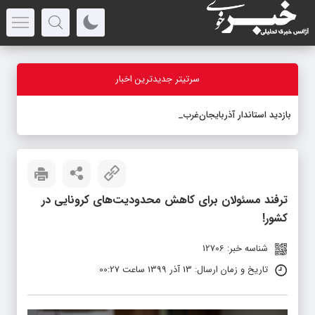
سرتیتر جدیدترین اخبار
بازدید استاندار آذربایجان‌غربی از رو
-
ترفند مسئولان برای کاهش محدودیت‌های کرونایی در
کشور!
شناسه خبر: 12706
تاریخ و زمان ارسال: 13 آذر 1399 ساعت 00:27