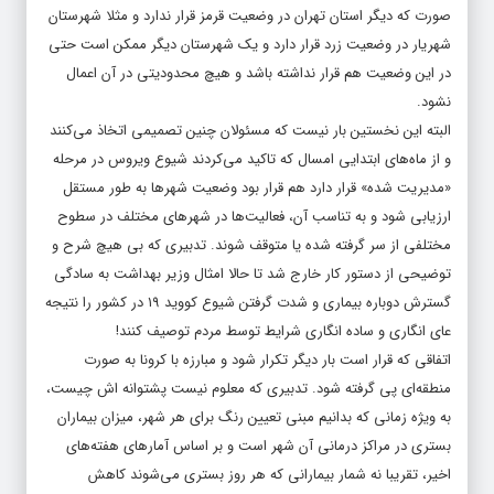
صورت که دیگر استان تهران در وضعیت قرمز قرار ندارد و مثلا شهرستان
شهریار در وضعیت زرد قرار دارد و یک شهرستان دیگر ممکن است حتی
در این وضعیت هم قرار نداشته باشد و هیچ محدودیتی در آن اعمال
نشود.
البته این نخستین بار نیست که مسئولان چنین تصمیمی اتخاذ می‌کنند
و از ماه‌های ابتدایی امسال که تاکید می‌کردند شیوع ویروس در مرحله
«مدیریت شده» قرار دارد هم قرار بود وضعیت شهر‌ها به طور مستقل
ارزیابی شود و به تناسب آن، فعالیت‌ها در شهر‌های مختلف در سطوح
مختلفی از سر گرفته شده یا متوقف شوند. تدبیری که بی هیچ شرح و
توضیحی از دستور کار خارج شد تا حالا امثال وزیر بهداشت به سادگی
گسترش دوباره بیماری و شدت گرفتن شیوع کووید ۱۹ در کشور را نتیجه
عای انگاری و ساده انگاری شرایط توسط مردم توصیف کنند!
اتفاقی که قرار است بار دیگر تکرار شود و مبارزه با کرونا به صورت
منطقه‌ای پی گرفته شود. تدبیری که معلوم نیست پشتوانه اش چیست،
به ویژه زمانی که بدانیم مبنی تعیین رنگ برای هر شهر، میزان بیماران
بستری در مراکز درمانی آن شهر است و بر اساس آمار‌های هفته‌های
اخیر، تقریبا نه شمار بیمارانی که هر روز بستری می‌شوند کاهش