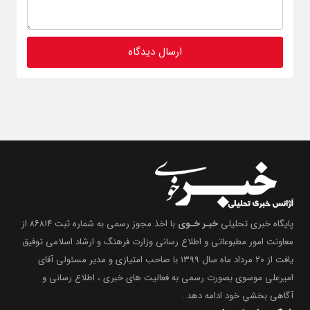
پایگاه خبری تحلیلی
خبـر خـوی
با اخذ مجوز رسمی به شماره ثبت ۸۶۸۱۴ از
معاونت امور مطبوعاتی و اطلاع رسانی وزارت فرهنگ و ارشاد اسلامی توفیق
یافت از ۲۰ مرداد ماه سال ۱۳۹۹ با صاحب امتیازی و مدیر مسئولی آقای
امیرعلی موسوی بصورت رسمی به فعالیت های خبری ، اطلاع رسانی و
آگاهی بخشیِ خود ادامه دهد .