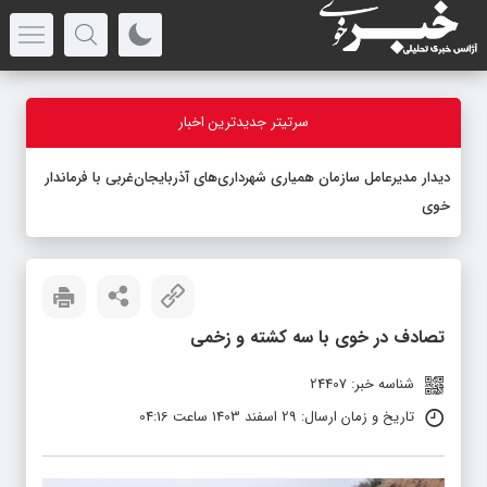
سرتیتر جدیدترین اخبار
دیدار مدیرعامل سازمان همیاری شهرداری‌های آذربایجان‌غربی با فرماندار
خوی
تصادف در خوی با سه کشته و زخمی
شناسه خبر: 24407
تاریخ و زمان ارسال: 29 اسفند 1403 ساعت 04:16