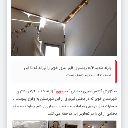
زلزله شدید 5/4 ریشتری ظهر امروز خوی را لرزاند که تا این
لحظه 147 مصدوم داشته است.
به گزارش آژانس خبری تحلیلی “
خبرخوی
” زلزله شدید ۵/۴ ریشتری
شهرستان خوی که در بخش فیرورق از این شهرستان به وقوع پیوست ،
خسارات قابل توجهی به اماکن مسکونی ، تجاری و دامی وارد نموده که
بخشی از آن را در تصاویر زیر ملاحظه می کنید.