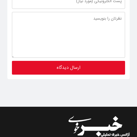
پایگاه خبری تحلیلی
خبـر خـوی
با اخذ مجوز رسمی به شماره ثبت ۸۶۸۱۴ از