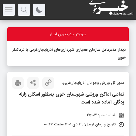
سرتیتر جدیدترین اخبار
دیدار مدیرعامل سازمان همیاری شهرداری‌های آذربایجان‌غربی با فرماندار
خوی
مدیر کل ورزش وجوانان آذربایجان‌غربی:
تمامی اماکن ورزشی شهرستان خوی بمنظور اسکان زلزله
زدگان آماده شده است
شناسه خبر: 21603
تاریخ و زمان ارسال: 29 دی 1401 ساعت 00:47