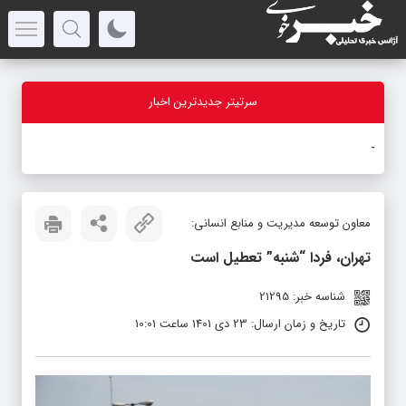
سرتیتر جدیدترین اخبار
بازد
-
معاون توسعه مدیریت و منابع انسانی:
تهران، فردا “شنبه” تعطیل است
شناسه خبر: 21295
تاریخ و زمان ارسال: 23 دی 1401 ساعت 10:01