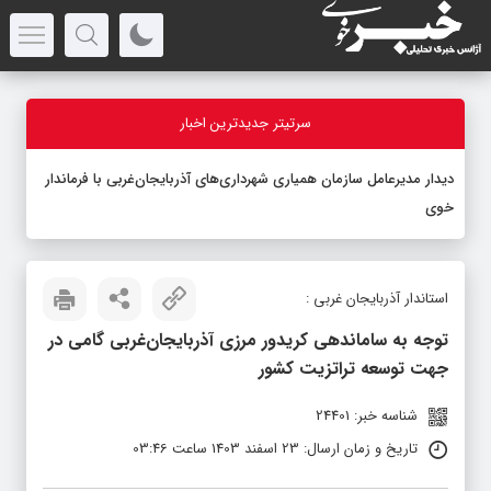
سرتیتر جدیدترین اخبار
دیدار مدیرعامل سازمان همیاری شهرداری‌های آذربایجان‌غربی با فرماندار
خوی
استاندار آذربایجان‌ غربی :
توجه به ساماندهی کریدور مرزی آذربایجان‌غربی گامی در
جهت توسعه تراتزیت کشور
شناسه خبر: 24401
تاریخ و زمان ارسال: 23 اسفند 1403 ساعت 03:46