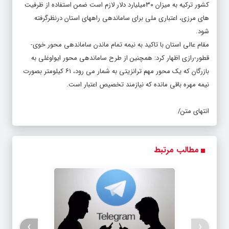
کشور ترکیه به میزان ۳۰میلیارد دلار لازم است ضمن استفاده از ظرفیت
های مرزی، اعتباری ملی برای ساماندهی راههای استان درنظرگرفته
شود.
مقام عالی استان با تاکید به نیمه تمام ماندن ساماندهی محور خوی-
قطور-رازی اظهار کرد: همچنین از طرح ساماندهی محور ایواوغلی به
بازرگان که یک محور مهم ترانزیتی به شمار می رود، ۶۱ کیلومتر بصورت
نیمه مهره باقی مانده که نیازمند تخصیص اعتبار است.
انتهای متن/
مطالب مرتبط
›
‹