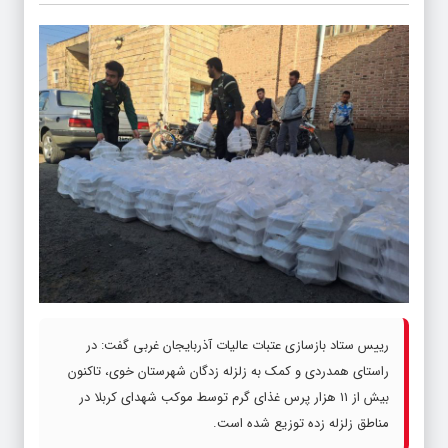
رییس ستاد بازسازی عتبات عالیات آذربایجان غربی گفت: در
راستای همدردی و کمک به زلزله زدگان شهرستان خوی، تاکنون
بیش از ۱۱ هزار پرس غذای گرم توسط موکب شهدای کربلا در
مناطق زلزله زده توزیع شده است.