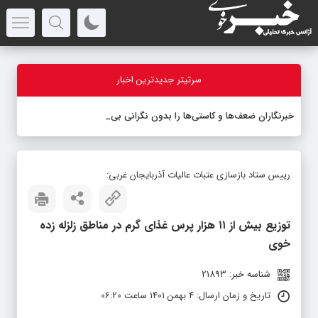
سرتیتر جدیدترین اخبار
خبرنگاران ضعف‌ها و کاستی‌ها را بدون نگرانی بیان کنن
_
رییس ستاد بازسازی عتبات عالیات آذربایجان غربی:
توزیع بیش از ۱۱ هزار پرس غذای گرم در مناطق زلزله زده
خوی
شناسه خبر: 21893
تاریخ و زمان ارسال: 4 بهمن 1401 ساعت 06:20