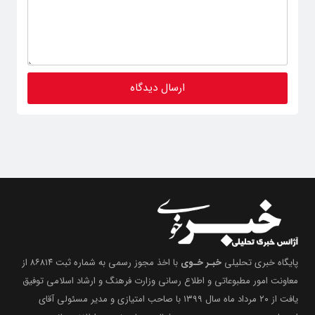
پایگاه خبری تحلیلی
خبـر خـوی
با اخذ مجوز رسمی به شماره ثبت ۸۶۸۱۴ از
معاونت امور مطبوعاتی و اطلاع رسانی وزارت فرهنگ و ارشاد اسلامی توفیق
یافت از ۲۰ مرداد ماه سال ۱۳۹۹ با صاحب امتیازی و مدیر مسئولی آقای