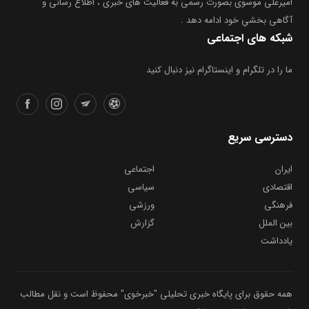
امیرعلی موسوی بصورت رسمی به فعالیت های خبری ، اطلاع رسانی و
آگاهی بخشیِ خود ادامه دهد .
شبکه های اجتماعی
ما را در تلگرام و اینستاگرام نیز دنبال کنید
دسترسی سریع
ایران
اجتماعی
اقتصادی
سیاسی
فرهنگی
ورزشی
بین الملل
گزارش
یادداشت
همه حقوق برای پایگاه خبری تحلیلی "خبرخوی" محفوظ است و نقل مطالب