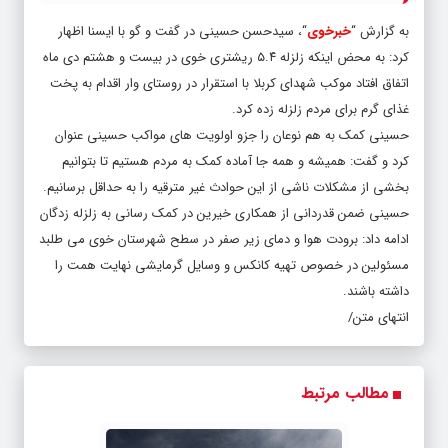
به گزارش “
خبرخوی
“، سیدحسن حسینی در گفت و گو با ایسنا اظهار
کرد: به محض اینکه زلزله ۵.۴ ریشتری خوی در بیست و هشتم دی ماه
اتفاق افتاد موکب شهدای کربلا با استقرار در روستای وار اقدام به پخت
غذای گرم برای مردم زلزله زده کرد.
حسینی کمک به هم نوعان را جزو اولویت های مواکب حسینی عنوان
کرد و گفت: همیشه و همه جا آماده کمک به مردم هستیم تا بتوانیم
بخشی از مشکلات ناشی از این حوادث غیر مترقیه را به حداقل برسانیم.
حسینی ضمن قدردانی از همکاری خیرین در کمک رسانی به زلزله زدگان
ادامه داد: برودت هوا و دمای زیر صفر در سطح شهرستان خوی می طلبد
مسئولین در خصوص تهیه کانکس و وسایل گرمایشی نهایت همت را
داشته باشند.
انتهای متن/
مطالب مرتبط