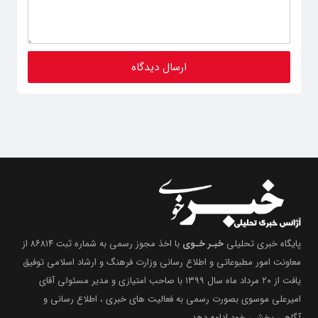
پایگاه خبری تحلیلی
خبـر خـوی
با اخذ مجوز رسمی به شماره ثبت ۸۶۸۱۴ از
معاونت امور مطبوعاتی و اطلاع رسانی وزارت فرهنگ و ارشاد اسلامی توفیق
یافت از ۲۰ مرداد ماه سال ۱۳۹۹ با صاحب امتیازی و مدیر مسئولی آقای
امیرعلی موسوی بصورت رسمی به فعالیت های خبری ، اطلاع رسانی و
آگاهی بخشیِ خود ادامه دهد .
شبکه های اجتماعی