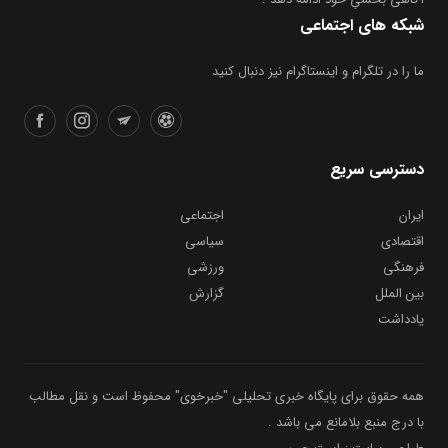
ما را در تلگرام و اینستاگرام نیز دنبال کنید
دسترسی سریع
ایران
اجتماعی
اقتصادی
سیاسی
فرهنگی
ورزشی
بین الملل
گزارش
یادداشت
همه حقوق برای پایگاه خبری تحلیلی "خبرخوی" محفوظ است و نقل مطالب
با درج منبع بلامانع می باشد .
طراحی سایت :راست چین