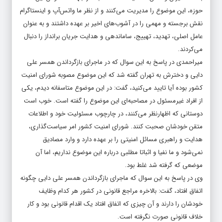
نقش برجسته و مهمی را در آشوب‌های اخیر بر عهده داشتند و به عنوان
عامل اصلی، تهدید، تهییج، ساماندهی و هدایت جریان برانداز را دنبال
می‌کردند.
میراحمدی در پاسخ به این سوال که در ماجرای بازگرداندن همسر علی
دایی و دخترش به تهران گفته شد که این موضوع مصوبه شورای امنیت
کشور بوده آیا تایید می‌کنید، گفت: در این موضوع متاسفانه دیدم، یکی
از افراد غیرمسئول در مصاحبه‌ای این موضوع را گفته است. خوب است
دوستانی که اظهارنظر می‌کنند، در چارچوب مسئولیت خود و اطلاعات
متقن خودشان صحبت کنند. شورای امنیت کشور امر سیاست‌گذاری،
هدایت و راهبری مسائل امنیتی را بر عهده دارد و وارد مصادیق
نمی‌شود و ما نفیا و اثباتا مطلبی درباره این موضوع نداریم، اما آن
موضعی که گرفته شد غلط بود.
وی در پاسخ به این سوال که ماجرای بازگرداندن همسر علی دایی چگونه
اتفاق افتاد، گفت: بالاخره مراجع قانونی در کشور هر کدام وظایف
خودشان را دارند و آن چیزی که اتفاق افتاد یک اقدام قانونی بود و کار
خلاف قانونی صورت نگرفته است.
میراحمدی در پاسخ این سوال آخرین وضعیت بررسی اعتراضات اخیر