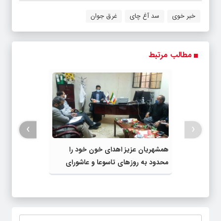
خبر خوی
سد آغ چای
غرق جوان
مطالب مرتبط
›
‹
همشهریان عزیز اهدای خون خود را
محدود به روزهای تاسوعا و عاشورای
حسینی نکنند