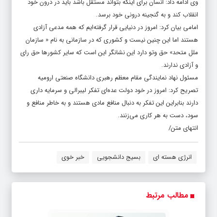
وی ادامه داد: انسان برای اینکه بتواند مستقل باشد باید در درون خود
انقلاب کند و به گنجینه درونی خود برسد.
امامی بیان کرد: امروز در دنیایی قرار گرفته‌ایم که همه مدعی آزادی
هستند اما این چنین نیست و کشوری که در سازمانی به نام « سازمان
ملل متحد» حق وتو دارد این نشانگر این است که سایر کشورها حق رای
و آزادی ندارند.
مسئول نهاد نمایندگی مقام معظم رهبری دانشگاه صنعتی ارومیه
تصریح کرد: امروز در خود دولت عده‌ای تفکر لیبرالی و سرمایه داری
دارند بنابراین این تفکر به دنبال منافع مادی هستند و به خاطر منافع و
سود، دست به هر کاری می‌زنند.
انتهای متن/
انرژی هسته ای
بسیج دانشجویی
خبر خوی
مطالب مرتبط