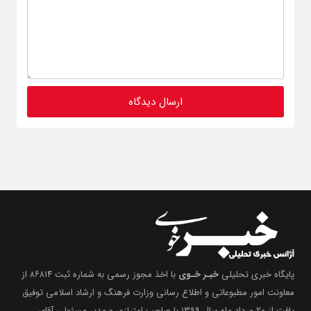
پایگاه خبری تحلیلی
خبـر خـوی
با اخذ مجوز رسمی به شماره ثبت ۸۶۸۱۴ از
معاونت امور مطبوعاتی و اطلاع رسانی وزارت فرهنگ و ارشاد اسلامی توفیق
یافت از ۲۰ مرداد ماه سال ۱۳۹۹ با صاحب امتیازی و مدیر مسئولی آقای