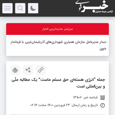
سرتیتر جدیدترین اخبار
دیدار مدیرعامل سازمان همیاری شهرداری‌های آذربایجان‌غربی با فرماندار
خوی
جمله “انرژی هسته‌ای حق مسلم ماست” یک مطالبه‌ ملّی
و بین‌المللی است
شناسه خبر: 13506
تاریخ و زمان ارسال: 23 فروردین 1400 ساعت 02:14