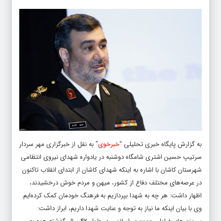
به گزارش پایگاه خبری تحلیلی “
خبرخوی
” به نقل از خبرگزاری مهر سردار
سرتیپ حسین اشتری شامگاه دوشنبه در یادواره شهدای نیروی انتظامی
شهرستان کاشان با اشاره به اینکه شهدای کاشان از ابتدای انقلاب تاکنون
در عرصه‌های مختلف دفاع از کشور، میهن و مردم خوش درخشیدند،
اظهار داشت: هر چه به شهدا بپردازیم به فرهنگ خودمان کمک کرده‌ایم.
وی با بیان اینکه ما نیاز به توجه و عنایت شهدا داریم، ابراز داشت: