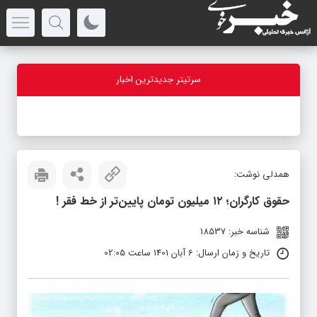
سرتیتر جدیدترین اخبار
-
همدلی نوشت:
حقوق کارگران؛ ۱۲ میلیون تومان پایین‌تر از خط فقر !
شناسه خبر: 18537
تاریخ و زمان ارسال: 6 آبان 1401 ساعت 02:05