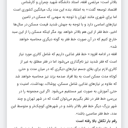
بالاتر است؛ مرتضی افقه، استاد دانشگاه شهید چمران و کارشناس
اقتصاد توسعه گفت:« به اعتقاد بنده این عدد یک میانگین کشوری است
اما برای شهری مانند تهران با توجه به سهمی که مسکن در تامین
نیازهای اساسی دارد و با توجه به جهش شدید قیمت مسکن در سال‌ها
اخیر، خط فقر از این هم بالاتر خواهد بود مگر اینکه مسکن را از این سبد
خارج کنیم که در آن صورت خط فقر به گونه دیگری محاسبه خواهد
شد».
افقه در ادامه افزود:« خط فقر غذایی داریم که شامل کالری مورد نیاز
است که فقر شدید نیز نام‌گذاری می‌شود اما در فقر مطلق به غیر از
کالری لازم برای بقای جسم نیازهای دیگری که در میان مدت و حتی
کوتاه مدت ممکن است به بقا افراد صدمه بزند نیز محاسبه خواهد شد
که علاوه بر نیازهای غذایی شامل مسکن، پوشاک، بهداشت، امنیت و
حتی آموزش به صورت غیر مستقیم می‌شود. اگر این مجموعه را در
بررسی خط فقر در نظر بگیریم می‌توان گفت که در شهر تهران و چند
شهر بزرگ دیگر خط فقر بالاتر باشد و در شهرهای کوچک‌تر و متوسط این
عدد، خط فقر مناسبی باشد».
رقم بار تکفل بالا رفته است