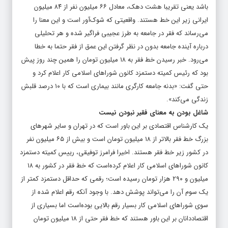
باشد یعنی تقریبا هشت دهک، معادل ۶۶ میلیون نفر از ۸۴ میلیون
ایرانی زیر این خط هستند. واقعیتی که شوک‌آور است و این معنا را
می‌رساند که فقر در جامعه به طرز عجیبی فراگیر شده و هر تحلیلی
درباره آینده جامعه بدون در نظر گرفتن این عمق از فقر حتما به خطا
می‌رود. خبر رسیدن خط فقر به ۱۸ میلیون تومان را همین چند روز پیش
بود که رئیس کمیته دستمزد کانون شوراهای اسلامی کار اعلام کرد و
حتی گفت: «بدنه جامعه کارگری مانند بیماری است که با ۱۰ درصد قلبش
زندگی می‌کند».
شاغل بودن به معنای فقیر نبودن نیست
یک کارشناس اقتصادی بر این باور است که در تهران و سایر شهرهای
بزرگ خط فقر بالاتر از ۱۸ میلیون تومان است و بیش از ۶۵ میلیون نفر
در کشور زیر خط فقر هستند. اخیرا فرامرز توفیقی، رییس کمیته دستمزد
کانون شوراهای اسلامی کار اعلام کرده‌است که خط فقر در کشور به ۱۸
میلیون و ۲۹۰ هزار تومان رسیده است؛ رقمی که حداقل دستمزد کمتر از
یک سوم آن را می‌تواند پوشش دهد. با وجود آنکه رقم اعلام شده از
سوی شوراهای اسلامی کار بسیار رقم بالایی بوده‌است اما بسیاری از
اقتصاددانان بر این باور هستند که خط فقر حتی از ۱۸ میلیون تومان