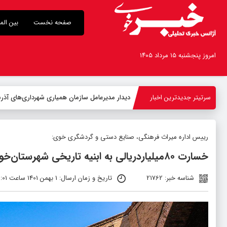
صفحه نخست
بین الم
امروز پنجشنبه ۱۵ مرداد ۱۴۰۵
سرتیتر جدیدترین اخبار
-
رییس اداره میراث فرهنگی، صنایع دستی و گردشگری خوی:
خسارت ۸۰میلیاردریالی به ابنیه تاریخی شهرستان‌خوی بر اثر زلزله
شناسه خبر: 21762
تاریخ و زمان ارسال: 1 بهمن 1401 ساعت 11:01