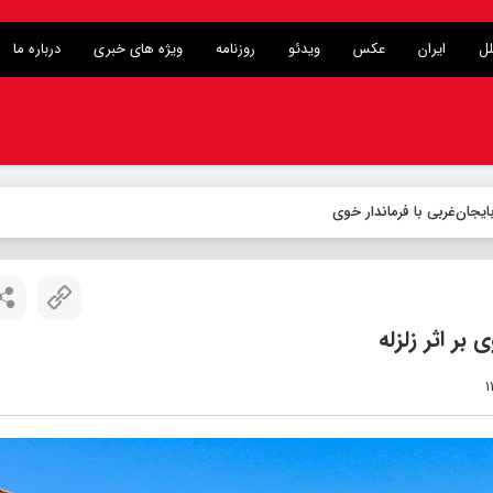
لل
ایران
عکس
ویدئو
روزنامه
ویژه های خبری
درباره ما