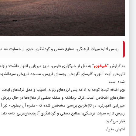
رییس اداره میراث فرهنگی، صنایع دستی و گردشگری خوی از خسارت 80 میلیاردریالی به ابنیه تاریخی شهرستان خوی خبر داد.
به گزارش “
خبرخوی
” به نقل از خبرگزاری فارس، عزیز میرزایی اظهار داشت: زلز
تاریخی آیت اللهی، کلیسای تاریخی روستای قریس، مسجد تاریخی سیدالشهدا 
شده است.
وی اضافه کرد:با توجه به ادامه پس لرزه‌های زلزله، آسیب و عمق ترک‌های ایجا
مغازه‌های اشخاص است، ترک برداشته و سقف بعضی از مغازه‌ها در حال ریزش 
میرزایی اظهارکرد: در تازه‌ترین بررسی مشخص شده که «مقبره آل یعقوب» نیز 
رییس اداره میراث فرهنگی، صنایع دستی و گردشگری آذربایجان‌غربی ادامه داد: ب
قرار می‌گیرد.
انتهای متن/