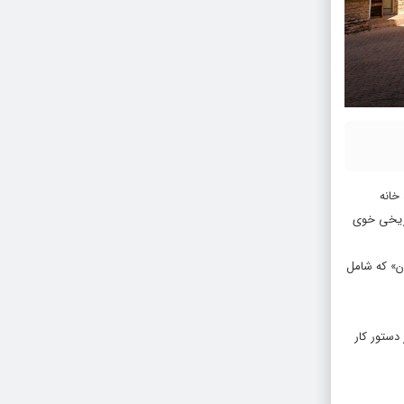
خانه
اریخی خوی
ان» که شامل
دستور کار