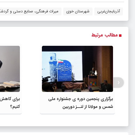
آذربایجان‌غربی
شهرستان خوی
میراث فرهنگی، صنایع دستی و گردش
مطالب مرتبط
‹
برگزاری پنجمین دوره ی جشنواره ملی
برای کاهش 
شمس و مولانا از لنــز دوربین
کنیم؟