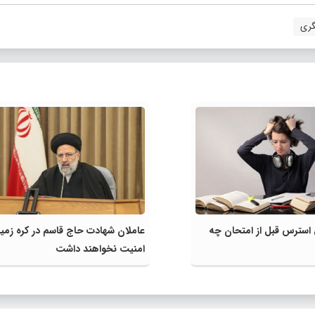
گری
استرس قبل از امتحان چه
عاملان شهادت حاج قاسم در کره زمی
امنیت نخواهند داشت