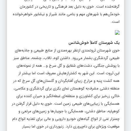
گرفته‌شده است. خوی به دلیل بعد فرهنگی و تاریخی در کشورمان
خودمآن‌هم با شهرهای مهم و بنامی مانند شیراز و نیشابور خواهرخوانده
است.
یک شهرستان کاملاً خوش‌شانس
خوی شهرستان ثروتمندی ازنظر بهره‌مندی از منابع طبیعی و جاذبه‌های
طبیعی گردشگری بشمار می‌رود. داشتن کوه، تالاب، چشمه، مناطق سبز
با پوشش جنگلی، دشت‌های شقایق و گل سرخ و… همه از نمونه‌های
این ثروت است. این شهر به کشترازهایش معروف است اما بیشتر از
همه کشت پنبه و مزارع زیبای آفتابگردان و گلستان‌های گل سرخ که در
منطقه دشتی مشرف‌به کوهستان نمای بکری برای گردشگری و عکاسی،
خاکی زرخیز برای کشاورزی و منطقه‌ای غبطه‌انگیز و حیران کننده برای
همسایگی با زیبایی‌های طبیعی زمین است. خوی به دلیل قرار گرفتن در
کوهپایه، مناطق دشتی، همسایگی با جویبارها و زمین‌های مرتعی و
چمنزار غنی از انواع گیاه‌های خودرو دارویی و عالی برای تغذیه انواع دام
موقعیت ویژه‌ای برای دام‌پروری دارد. زنبورداری در خوی اما بسیار