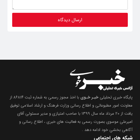
پایگاه خبری تحلیلی
خبـر خـوی
با اخذ مجوز رسمی به شماره ثبت ۸۶۸۱۴ از
معاونت امور مطبوعاتی و اطلاع رسانی وزارت فرهنگ و ارشاد اسلامی توفیق
یافت از ۲۰ مرداد ماه سال ۱۳۹۹ با صاحب امتیازی و مدیر مسئولی آقای
امیرعلی موسوی بصورت رسمی به فعالیت های خبری ، اطلاع رسانی و
آگاهی بخشیِ خود ادامه دهد .
شبکه های اجتماعی