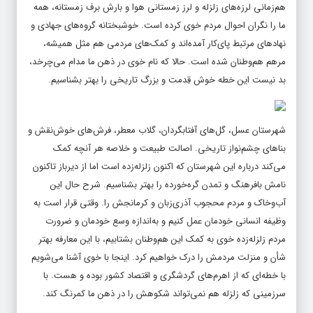
هم‌زمانی لرزه‌های زلزله و لرز زمستانی هوا و بارش برف زمستانه، همه
ما را نگران احوال مردم خوی کرده است. خوشبختانه گروه‌های جهادی و
نهادهای مرتبط پای‌کار آمده‌اند و کمک‌های مردمی هم مثل همیشه،
مرهم هم‌وطنان شده است. حالا که نام خوی در ذهن ما مدام می‌چرخد،
بد نیست این خطه خوش قِدمت و بزرگ تاریخی را بهتر بشناسیم.
شهرستان عسل، گل‌های آفتابگردان، گلاب معطر، فرش‌های خوش‌نقش و
بناهای چشم‌نواز تاریخی. اصالت طبیعت و خلاصه هر آنچه کمک
می‌کند درباره این شهرستان که اکنون زلزله‌زده است اما از دیرباز تاکنون
نامش بافرهنگ و تمدن گره‌خورده را بهتر بشناسیم. شرح حال این
آب‌وخاک و مردم محجوب آذری‌زبان و کرمانجش را. وقتی قرار است به
وظیفه انسانی خودمان عمل کنیم و به‌اندازه وسع خودمان و ضرورت
مردم زلزله‌زده خوی به کمک این هم‌وطنان بشتابیم، با این معارفه بهتر
شأن و منزلت مردمش را درک خواهیم کرد. اینجا با خوی آشنا می‌شویم
با خطه‌ای که از اهرم‌های گردشگری و اقتصاد کشور بوده و هست. با
سرزمینی که زلزله هم نمی‌تواند شکوهش را در ذهن ما کمرنگ کند.