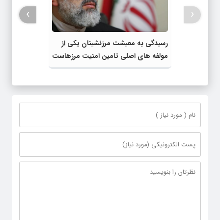
›
‹
رسیدگی به معیشت مرزنشینان یکی از
مولفه ‎های اصلی تامین امنیت مرزهاست