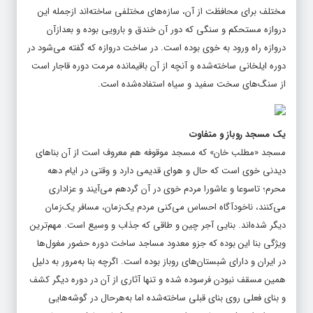
مختلف برای محافظت از آن، سازه‌های مختلفی ساخته‌اند ازجمله این
دروازه مستحکم و سنگی که دور آن خندق و بارویی بوده و بعدازآن
دروازه راه ورود به خوی بوده است. در ساخت دروازه که گفته می‌شود در
دوره ایلخانی ساخته‌شده و آنچه از آن باقیمانده مرمت دوره قاجار است
از سنگ‌های سخت سفید و سیاه استفاده‌شده است.
یک مسجد روباز و متفاوت
مسجد «مطلب خان» که مسجد موقوفه هم معروف است از آن بناهای
دیدنی خوی است که حال و هوای قدیمی دارد و وقتی در ایام دهه
محرم؛ تاسوعا و عاشورا مردم خوی در آن گردهم می‌آیند و عزاداری
می‌کنند، ناخودآگاه احساس می‌کنی مردم یک‌زمان، مسافر یک‌زمان
دیگر شده‌اند. بنایی آجر چین و طاقی که جذاب و وسیع است. مهم‌ترین
ویژگی بنا این بوده که جزو معدود مساجد ساخت دوره حضور مغول‌ها
در ایران و دارای شبستان‌های روباز بوده است. اگرچه بنا به‌مرور به دلیل
همین مسقف نبودن فرسوده شده و تنها آثاری از آن در دوره دیگر کشف
و بنای فعلی روی بنای قبلی ساخته‌شده اما به‌هرحال در گوشه‌هایی