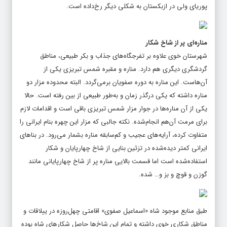
پوریای ولی در ازبکستان به شکلی دیگر رخ‌داده است.
مناره‌ای پر از شاخ شکار
شهرستان خوی علاوه بر تفرجگاه‌های جذاب و بکر طبیعی، مناطق
گردشگری دیگری هم دارد. مناره و مقبره شمس تبریزی یکی از
آن‌هاست. این مناره به دوره صفویان برمی‌گردد. البته محدوده مزار دو
مناره داشته که یکی درگذر زمان و به‌طور طبیعی از بین رفته است. حالا
یکی از آن مناره‌ها در جوار مزار شمس تبریزی باقی است و اقدامات لازم
برای مرمت آن‌هم انجام‌شده. نکته جالبی که مزار این چهره بنام ایرانی را
متفاوت کرده، آرایه‌های عجیب و کم‌سابقه مناره بشمار می‌رود. در بناهای
ایرانی کمتر دیده‌شده در تزئین بنایی از شاخ چهارپایان و شکار
استفاده‌شده است اما قسمت بالایی مناره پر از شاخ چهارپایانی مانند
گوزن و قوچ و بز و… شده.
طبق منابع موجود شاه «اسماعیل صفوی» اقامتی چهل‌روزه در ییلاقات و
مناطق شکاری خوی داشته و تمام این شاخ‌ها حاصل شکارهای شاه بوده