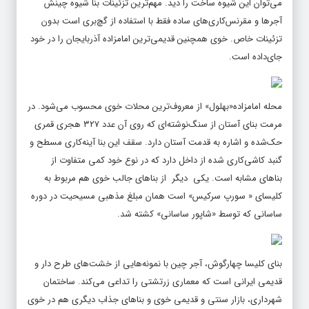
می‌توان این شیوه ساخت را دید. مهم‌ترین تزئینات بنا شیوه چینش
آجرها و مقرنس‌کاری‌های ساده فقط با استفاده از گچ‌بری است بدون
تزئینات خاص. خوی همچنین قدیمی‌ترین امامزاده آذربایجان را در خود
جای‌داده است.
محله امامزاده«بهلول» از معروف‌ترین محلات خوی محسوب می‌شود. در
مرمت بنای آستان از سنگ‌نوشته‌ای که روی آن عدد ۳۲۷ هجری قمری
حک‌شده و اشاره به قدمت آستان دارد. سقف این بنا آینه‌کاری مسطح و
گنبد کاشی‌کاری شده از داخل دارد که در نوع خود کمی متفاوت از
بناهای مشابه است. یکی دیگر از بناهای جالب خوی هم مربوط به
کلیسای « سورپ سرکیس» است همان مبلغ مذهبی مسیحیت در دوره
ساسانی که توسط «شاپور ساسانی» کشته شد.
بنای کلیسا چهارگوش، آجر چین با نمونه‌هایی از خشت‌های طرح دار و
قدیمی ایرانی است که معماری زرتشتی را تداعی می‌کند. ساختمان
شهرداری، بازار سنتی و قدیمی خوی و بناهای جذاب دیگری هم در خوی