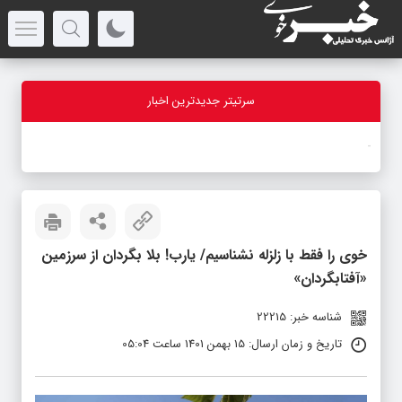
سرتیتر جدیدترین اخبار
بازد
-
خوی را فقط با زلزله نشناسیم/ یارب! بلا بگردان از سرزمین
«آفتابگردان»
شناسه خبر: 22215
تاریخ و زمان ارسال: 15 بهمن 1401 ساعت 05:04