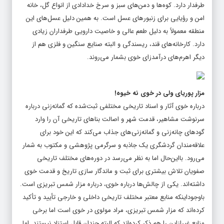
طرفدار دارد. کوه‌ها و دمن‌های سبز و سرخ خدادادی از انواع گل، خانه
امن و رؤیایی برای زنبورهای عسل است. به همین دلیل عسل‌های این
منطقه معمولاً به دلیل طعم عالی و خاصیت دارویی طرفداران زیادی
دارد. کارخانه‌های قند، ریسندگی و البته صنایع سنگین و فلزی هم از
دیگر اهرم‌های درآمدزای خوی بشمار می‌روند.
مزار پوریای ولی در خوی نه خیوه!
درباره خوی آثار و اسناد تاریخی مختلفی ثبت‌شده که گمانه‌زنی درباره
سرنوشت مشاهیر، قدمت شهر و اصالت بناهای تاریخی آن را وارد
گودهای چانه‌زنی و گمانه‌زنی‌های جذاب می‌کند که این خود برای
علاقه‌مندان گردشگری یک جاذبه و سرگرمی پژوهشی و مکتوب به شمار
می‌رود. بااین‌حال اما به نظر می‌رسد در دوره‌های مختلف تاریخی
صفویان تلاش بیشتری برای ثبت و ماندگار سازی تاریخ و قدمت خوی
داشته‌اند. یکی از چالش‌ها درباره خوی، درباره مزار شمس تبریزی است.
باوجوداینکه منابع معتبر مختلف تاریخی داخلی و خارجی تأیید و تأکید
کرده‌اند که مزار شمس تبریزی، مراد مولوی در خوی است اما برخی
منابع غیرازاین را هم ذکر کرده‌اند که البته چندان قابل استناد نیستند. اما