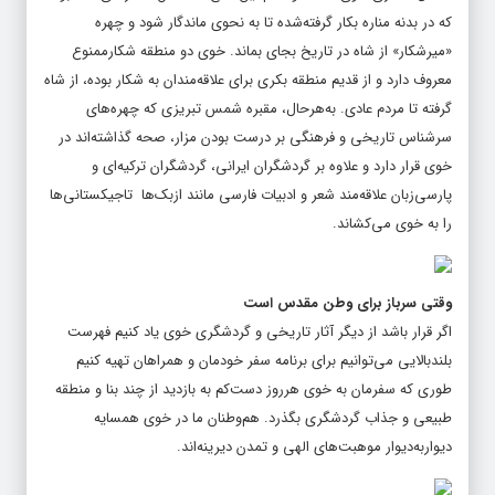
که در بدنه مناره بکار گرفته‌شده تا به نحوی ماندگار شود و چهره
«میرشکار» از شاه در تاریخ بجای بماند. خوی دو منطقه شکارممنوع
معروف دارد و از قدیم منطقه بکری برای علاقه‌مندان به شکار بوده، از شاه
گرفته تا مردم عادی. به‌هرحال، مقبره شمس تبریزی که چهره‌های
سرشناس تاریخی و فرهنگی بر درست بودن مزار، صحه گذاشته‌اند در
خوی قرار دارد و علاوه بر گردشگران ایرانی، گردشگران ترکیه‌ای و
پارسی‌زبان علاقه‌مند شعر و ادبیات فارسی مانند ازبک‌ها تاجیکستانی‌ها
را به خوی می‌کشاند.
وقتی سرباز برای وطن مقدس است
اگر قرار باشد از دیگر آثار تاریخی و گردشگری خوی یاد کنیم فهرست
بلندبالایی می‌توانیم برای برنامه سفر خودمان و همراهان تهیه کنیم
طوری که سفرمان به خوی هرروز دست‌کم به بازدید از چند بنا و منطقه
طبیعی و جذاب گردشگری بگذرد. هم‌وطنان ما در خوی همسایه
دیواربه‌دیوار موهبت‌های الهی و تمدن دیرینه‌اند.