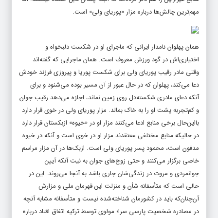
مهم‌ترین چالش‌ها درباره مزار «پوریای ولی» است.
همان پهلوان نامدار ایرانی که ماجرای او در شکست دلبخواه و
اختیاری‌اش در گود ورزش معروف است. همان ماجرایی که گفته‌اند
وقتی مادر رقیب پوریای ولی برای شکست پوریا و پیروزی فرزند خودش
دعا می‌کند، پهلوان که در حال عبور از آن مسیر بوده می‌شنود و برای
آنکه دعای مادری شکسته‌دل روی زمین نماند، اجازه می‌دهد رقیب جوان
و کم‌تجربه پشت او را به خاک بمالد. مزار پوریای ولی در خوی قرار دارد
بااین‌حال برخی منابع ادعا می‌کنند مزار او در «خیوه» ازبکستان قرار دارد
در حالیکه منابع مختلفی معتقدند مزار او در خوی است و آنکه در خیوه
مدفون است، محمود پسر پوریای ولی است. ازبک‌ها در آن مزار مراسم
خاصی برگزار می‌کنند و حتی زوج‌های جوان به نیت آنکه آیین
جوانمردی و مروت در زندگی‌شان جاری باشد به آنجا می‌روند. این در
حالی است که متأسفانه شأن و منزلت این قهرمان ملی و مزارش
آن‌چنان‌که باید در کشورمان شناخته‌شده نیست و متأسفانه مشابه آنچه
در مصادره شخصیت پارسی سرا؛ مولوی توسط ترکیه اتفاق افتاد درباره