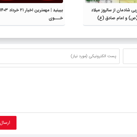
بی شادمان از سالروز میلاد
ببینید | مهمترین اخبار ۲۱ خرداد ۴۰۳
 (ص) و امام صادق (ع)
خـــوی