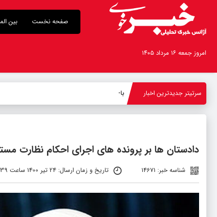
صفحه نخست
بین الم
امروز جمعه ۱۶ مرداد ۱۴۰۵
سرتیتر جدیدترین اخبار
بازدید استاندار
-
دادستان ها بر پرونده های اجرای احکام نظارت مستم
شناسه خبر: 14671
تاریخ و زمان ارسال: 24 تیر 1400 ساعت 02:39