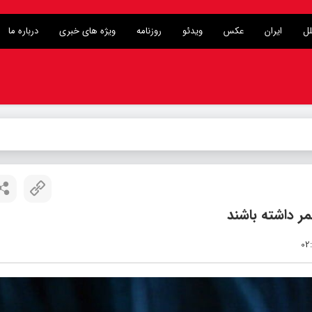
لل
ایران
عکس
ویدئو
روزنامه
ویژه های خبری
درباره ما
ر داشته باشند