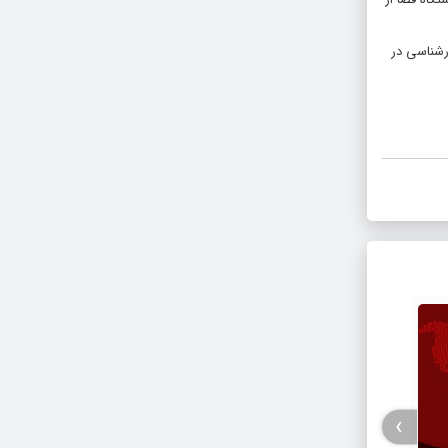
رشناسی در
›