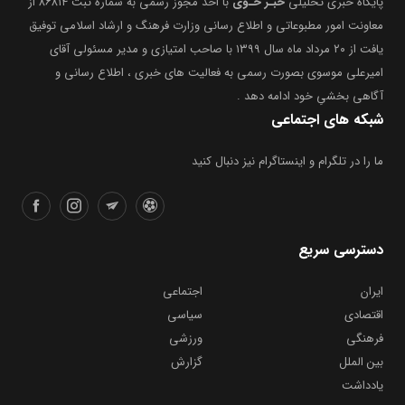
معاونت امور مطبوعاتی و اطلاع رسانی وزارت فرهنگ و ارشاد اسلامی توفیق
یافت از ۲۰ مرداد ماه سال ۱۳۹۹ با صاحب امتیازی و مدیر مسئولی آقای
امیرعلی موسوی بصورت رسمی به فعالیت های خبری ، اطلاع رسانی و
آگاهی بخشیِ خود ادامه دهد .
شبکه های اجتماعی
ما را در تلگرام و اینستاگرام نیز دنبال کنید
دسترسی سریع
ایران
اجتماعی
اقتصادی
سیاسی
فرهنگی
ورزشی
بین الملل
گزارش
یادداشت