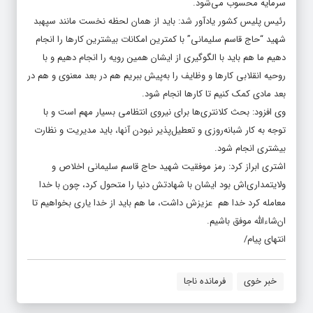
رئیس پلیس کشور یادآور شد: باید از همان لحظه نخست مانند سپهبد
شهید “حاج قاسم سلیمانی” با کمترین امکانات بیشترین کارها را انجام
دهیم ما هم باید با الگوگیری از ایشان همین رویه را انجام دهیم و با
روحیه انقلابی کارها و وظایف را به‌پیش ببریم هم در بعد معنوی و هم در
بعد مادی کمک کنیم تا کارها انجام شود.
وی افزود: بحث کلانتری‌ها برای نیروی انتظامی بسیار مهم است و با
توجه به کار شبانه‌روزی و تعطیل‌پذیر نبودن آنها، باید مدیریت و نظارت
بیشتری انجام شود.
اشتری ابراز کرد: رمز موفقیت شهید حاج قاسم سلیمانی اخلاص و
ولایتمداری‌اش بود ایشان با شهادتش دنیا را متحول کرد، چون با خدا
معامله کرد خدا هم عزیزش داشت، ما هم باید از خدا یاری بخواهیم تا
ان‌شاءالله موفق باشیم.
انتهای پیام/
خبر خوی
فرمانده ناجا