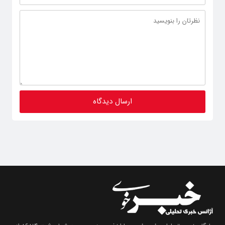
پایگاه خبری تحلیلی
خبـر خـوی
با اخذ مجوز رسمی به شماره ثبت ۸۶۸۱۴ از