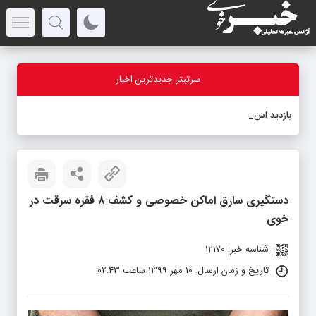
سرتیتر جدیدترین اخبار
بازدید استاندا
-
دستگیری سارق اماکن خصوصی و کشف ۸ فقره سرقت در
خوی
شناسه خبر: 12170
تاریخ و زمان ارسال: 10 مهر 1399 ساعت 02:43