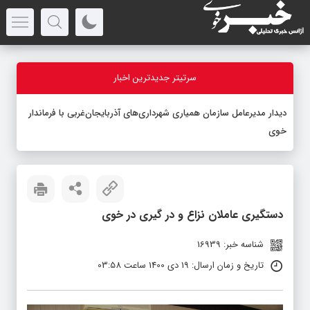
سرتیتر جدیدترین اخبار
دیدار مدیرعامل سازمان همیاری شهرداری‌های آذربایجان‌غربی با فرماندار
خوی
دستگیری عاملان نزاع و در گیری در خوی
شناسه خبر: 16939
تاریخ و زمان ارسال: 19 دی 1400 ساعت 03:58