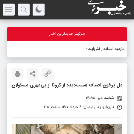
سرتیتر جدیدترین اخبار
بازدید استاندار آذربایجان‌غرب
_
دل پرخون اصناف آسیب‌دیده از کرونا از بی‌مهری مسئولان
شناسه خبر: 14095
تاریخ و زمان ارسال: 9 خرداد 1400 ساعت 12:10