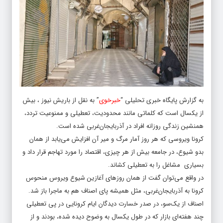
به گزارش پایگاه خبری تحلیلی “
خبرخوی
” به نقل از باریش نیوز ، بیش
از یکسال است که کلماتی مانند محدودیت، تعطیلی و ممنوعیت تردد،
همنشین زندگی روزانه افراد در آذربایجان‌غربی شده است.
کرونا ویروسی که هر روز آمار مرگ و میر آن افزایش می‌یابد از همان
بدو شیوع، در جامعه بیش از هر چیزی، اقتصاد را مورد تهاجم قرار داد و
بسیاری مشاغل را به تعطیلی کشاند.
در واقع می‌توان گفت از همان روزهای آغازین شیوع ویروس منحوس
کرونا به آذربایجان‌غربی، مثل همیشه پای اصناف هم به ماجرا باز شد.
اصناف از یک‌سو، در صدر خسارت دیدگان ایام کرونایی در پی تعطیلی
چند هفته‌ای بازار که در طول یکسال به وضوح دیده شده، بودند و از