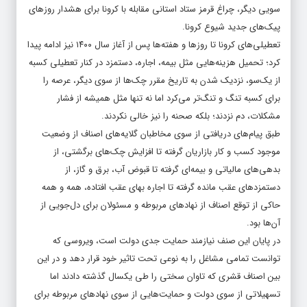
سویی دیگر، چراغ قرمز ستاد استانی مقابله با کرونا برای هشدار روزهای
پیک‌های جدید شیوع کرونا.
تعطیلی‌های کرونا تا روزها و هفته‌ها پس از آغاز سال ۱۴۰۰ نیز ادامه پیدا
کرد؛ تحمیل هزینه‌هایی مثل بیمه، اجاره، دستمزد در کنار تعطیلی کسبه
از یک‌سو، نزدیک شدن به تاریخ مقرر چک‌ها از سوی دیگر، عرصه را
برای کسبه تنگ و تنگ‌تر می‌کرد اما نه تنها مثل همیشه از فشار
مشکلات، دم نزدند؛ بلکه صحنه را نیز خالی نکردند.
طبق پیام‌های دریافتی از سوی مخاطبان گلایه‌های اصناف از وضعیت
موجود کسب و کار بازاریان گرفته تا افزایش چک‌های برگشتی، از
بدهی‌های مالیاتی و بیمه‌ای گرفته تا قبوض آب، برق و گاز، از
دستمزدهای عقب مانده گرفته تا اجاره بهای عقب افتاده، همه و همه
حاکی از توقع اصناف از نهادهای مربوطه و مسئولان برای دل‌جویی از
آن‌ها بود.
در پایان این صنف نیازمند حمایت جدی دولت است، ویروسی که
توانست تمامی مشاغل را به نوعی تحت تاثیر خود قرار دهد و در این
بین اصناف قشری که تاوان سختی را طی یکسال گذشته دادند اما
تسهیلاتی از سوی دولت و حمایت‌هایی از سوی نهادهای مربوطه برای