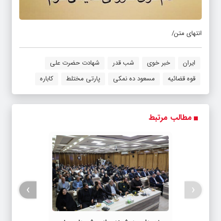
انتهای متن/
ایران
خبر خوی
شب قدر
شهادت حضرت علی
قوه قضائیه
مسعود ده نمکی
پارتی مختلط
کاباره
مطالب مرتبط
›
‹