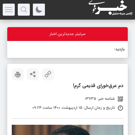
سرتیتر جدیدترین اخبار
بازدید استاند
_
دم عرق‌خورای قدیمی گرم!
شناسه خبر: 13735
تاریخ و زمان ارسال: 15 اردیبهشت 1400 ساعت 09:24