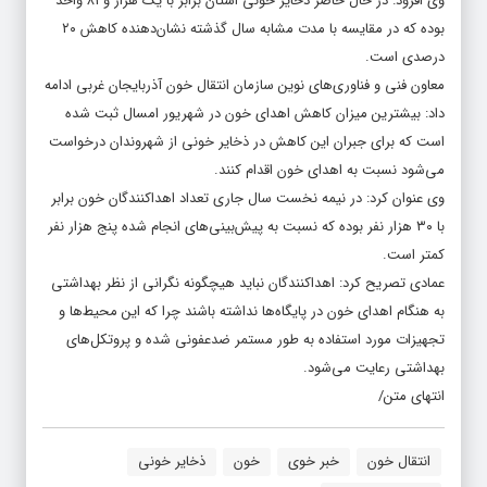
وی افزود: در حال حاضر ذخایر خونی استان برابر با یک هزار و ۸۱ واحد
بوده که در مقایسه با مدت مشابه سال گذشته نشان‌دهنده کاهش ۲۰
درصدی است.
معاون فنی و فناوری‌های نوین سازمان انتقال خون آذربایجان غربی ادامه
داد: بیشترین میزان کاهش اهدای خون در شهریور امسال ثبت شده
است که برای جبران این کاهش در ذخایر خونی از شهروندان درخواست
می‌شود نسبت به اهدای خون اقدام کنند.
وی عنوان کرد: در نیمه نخست سال جاری تعداد اهداکنندگان خون برابر
با ۳۰ هزار نفر بوده که نسبت به پیش‌بینی‌های انجام شده پنج هزار نفر
کمتر است.
عمادی تصریح کرد: اهداکنندگان نباید هیچگونه نگرانی از نظر بهداشتی
به هنگام اهدای خون در پایگاه‌ها نداشته باشند چرا که این محیط‌ها و
تجهیزات مورد استفاده به طور مستمر ضدعفونی شده و پروتکل‌های
بهداشتی رعایت می‌شود.
انتهای متن/
انتقال خون
خبر خوی
خون
ذخایر خونی