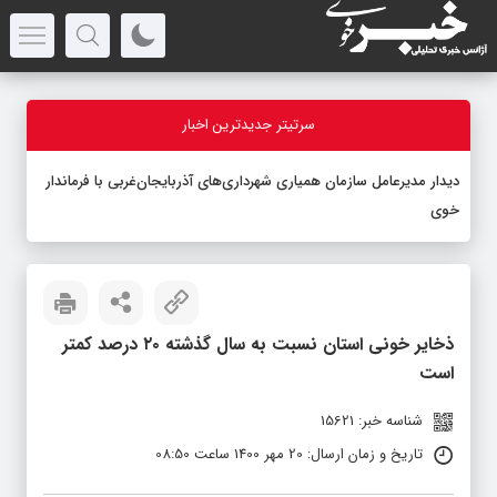
سرتیتر جدیدترین اخبار
دیدار مدیرعامل سازمان همیاری شهرداری‌های آذربایجان‌غربی با فرماندار
خوی
ذخایر خونی استان نسبت به سال گذشته ۲۰ درصد کمتر
است
شناسه خبر: 15621
تاریخ و زمان ارسال: 20 مهر 1400 ساعت 08:50