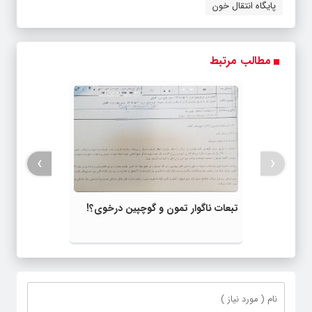
پایگاه انتقال خون
مطالب مرتبط
›
‹
تبعات ناگوار تمون و گوچپین درخوی؟!