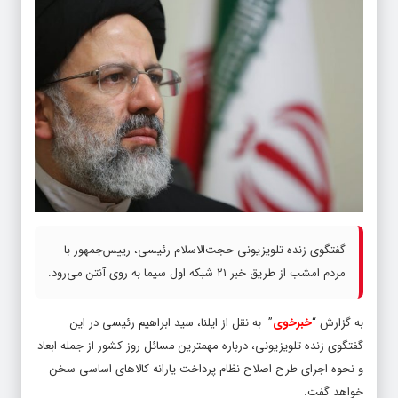
گفتگوی زنده تلویزیونی حجت‌الاسلام رئیسی، رییس‌جمهور با
مردم امشب از طریق خبر ۲۱ شبکه اول سیما به روی آنتن می‌رود.
به گزارش “
خبرخوی
” به نقل از ایلنا، سید ابراهیم رئیسی در این
گفتگوی زنده تلویزیونی، درباره مهمترین مسائل روز کشور از جمله ابعاد
و نحوه اجرای طرح اصلاح نظام پرداخت یارانه کالاهای اساسی سخن
خواهد گفت.