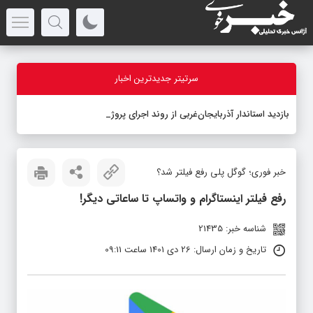
سرتیتر جدیدترین اخبار
بازدید استاندار آذربایجان‌غربی از روند اجرای پروژه سا
_
خبر فوری؛ گوگل پلی رفع فیلتر شد؟
رفع فیلتر اینستاگرام و واتساپ تا ساعاتی دیگر!
شناسه خبر: 21435
تاریخ و زمان ارسال: 26 دی 1401 ساعت 09:11