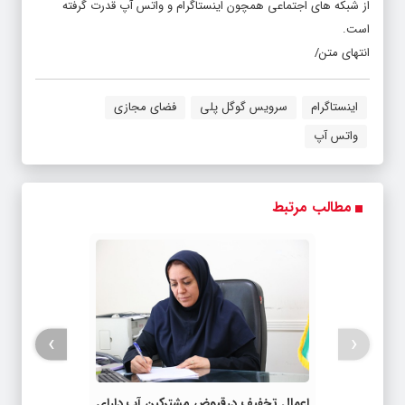
از شبکه های اجتماعی همچون اینستاگرام و واتس آپ قدرت گرفته
است.
انتهای متن/
اینستاگرام
سرویس گوگل پلی
فضای مجازی
واتس آپ
مطالب مرتبط
›
‹
اعمال تخفیف درقبوض مشترکین آب دارای