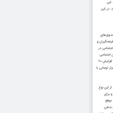
داد. این
. در این
ندوق‌های
گان، وظیفه‌بگیران و
ین اجتماعی در
میلیارد تومان و سازمان تامین اجتماعی
در سال آینده شده است و مشکل آنجاست که این افزایش ۲۰
زنشستگان را نمی‌دهد. از آنجایی که ۷۲ درصد از بازنشستگان حداقل بگیر هستند؛ این نکته قابل استخراج است که حقوق ۶ میلیون و ۳۰۰ هزار تومانی با
 درصد ثبت شده است. اما امسال از این نوع
 کسری بودجه دارد و برای
 موقع
ت مقدور نیست. جالب است بدانید بر اساس آخرین گزارشات مربوط به سال ۱۴۰۰ میزان بدهی