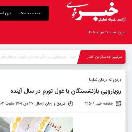
صفحه نخست
بین الم
امروز شنبه ۱۷ مرداد ۱۴۰۵
سرتیتر جدیدترین اخبار
-
دردی که درمان ندارد!
رویارویی بازنشستگان با غول تورم در سال آینده
شناسه خبر: 21509
تاریخ و زمان ارسال: 27 دی 1401 ساعت 06:02