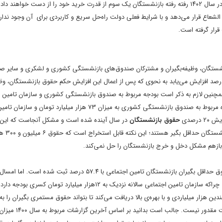
پیش‌بینی تورم ۴۰تا ۵۰ درصدی پیش‌رو، کاهش پیدا کند. این بدان معناست که در سال ۱۴۰۲ رفته رفته بازنشستگان یک سوم از قدرت خرید خود را از دست خواهند 
عاع قرار می‌دهد و با شرایط فعلی دولت راه‌حل سریع و کاربردی برای آن وجود ندارد
قرار گرفته است.
قوق بازنشستگان، وظیفه‌بگیران و مشترکان صندوق‌های بازنشستگی کشوری و لشکری و سایر ص
نشستگی دستگاه‌های اجرایی آمده است که افزایش حقوق آنان به میزان ۲۰ درصد افزایش می‌یابد به نحوی که پس از اعمال این افزایش حکم حقوق بازنشست
میلیون و ۳۰۰ هزار تومان کمتر نباشد. همچنین لازم به ذکر است بودجه مربوط به صندوق بازنشستگی کشوری و سازمان تام
لایحه بودجه ۱۴۰۲ افزایش یافته است. به‌طوری‌که عمده این افزایش در سال آینده مربوط به صندوق بازنشستگی کشوری به میزان ۷۳ هزار 
حقوق بازنشستگان
درصدی کفاف هزینه‌های با
آمارها در ۶ سال اخیر نشان می‌دهد که در سال ۱۴۰۱ بیشترین میزان افزایش حقوق حداقل بگیران بازنشستگان تامین اجتماعی با ۵۷.۴
افزایش حقوق‌ها خبری نیست و تنها ۲۰ درصد شاهد افزایش حقوق خواهیم بود. چراکه سازمان تامین اجتماعی سالانه نزدیک به ۱۲هزار میلیارد تومان
دین هزار میلیاردی و با بهره‌ی بالا دریافت می‌کند تا بتواند حقوق مستمری بگیران را به
پرداخت کند. با این شرایط عملا امکان افزایش زیاد حقوق بازنشستگان برای دول