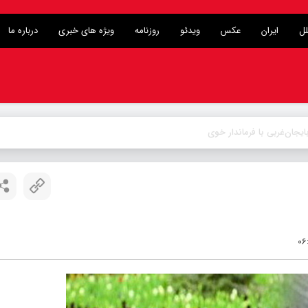
لل
ایران
عکس
ویدئو
روزنامه
ویژه های خبری
درباره ما