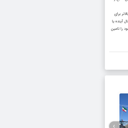
قوق‌های بالاتر برای
م در سال آینده یا
د را تامین
›