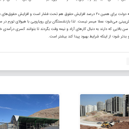
با توجه به موضوعاتی که در این گزارش به آن اشاره شد؛ می‌توان نتیجه گرفت که دولت برای همین ۲۰ درصد افزایش حقوق هم تحت فشار است و افزایش ح
ر شرایطی که کسری بودجه ۳۵۰ هزار میلیاردی برای آن در سال ۱۴۰۲ پیش‌بینی می‌شود؛ عملا میسر نیست. لذا بازنشستگان برای رویارویی با هیولای تور
ن بالایی که دارند به دنبال کارهای آزاد و نیمه وقت بگردند تا بتوانند کسری درآمدی خو
 بدتر شود؛ از اینکه شرایط بهبود پیدا کند بیشتر است.