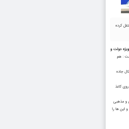
تقل کرده
یژه دولت و
شت : هم
ال جاده
روی کاغذ
ی و مذهبی
 این ها را