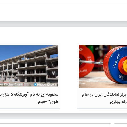
برنز نمایندگان ایران در جام
مخروبه ای به نام “ورزشگ
زنه برداری
خوی” +فیلم