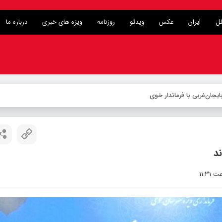
لل
ایران
عکس
ویدئو
روزنامه
ویژه های خبری
درباره ما
د