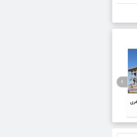
›
اه ۵ هزار نفری
نمایشگاه دستاوردها توانمندی ها و
تودیع 
ابتکارات بسیجیان سپاه شهرستان خوی
خوی
برپا می‌شود