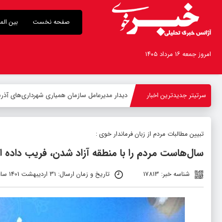
صفحه نخست
بین الم
امروز جمعه ۱۶ مرداد ۱۴۰۵
سرتیتر جدیدترین اخبار
-
تبیین مطالبات مردم از زبان فرماندار خوی :
سال‌هاست مردم را با منطقه آزاد شدن، فریب داده ان
شناسه خبر: 17813
تاریخ و زمان ارسال: 31 اردیبهشت 1401 ساعت 11:31