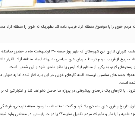
 مردم خوی را با موضوع منطقه آزاد فریب داده اند بطوریکه نه خوی را منطقه آزاد مس
رای اداری این شهرستان که ظهر روز جمعه ۳۰ اردیبهشت ماه با
حضور نماینده و
قاد صریح از فریب مردم توسط جریان های سیاسی به بهانه ایجاد منطقه آزاد، اظهار دا
سترهای لازم، به یکی از مناطق آزاد ارس یا ماکو ملحق شود و این شدنی است.
ا جاده های مناسبی نیست. البته کارهای خوبی در این باره آغاز شده اما به عنوان مث
 شده است.
افزود : با کارهای یک درصدی پیشرفتی در پروژه ها حاصل نخواهد شد و اعتباراتی که بر 
طول تاریخ و قرن های متمادی یاد کرد و گفت : متاسفانه با وجود سبقه تاریخی، فرهنگ
لمیه را با نذر و نذورات مردم تکمیل نماییم؟؟ یا دولت بایستی در مقطعی وارد شود و