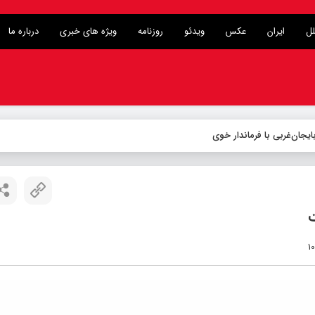
لل
ایران
عکس
ویدئو
روزنامه
ویژه های خبری
درباره ما
یجان‌غربی با فرماندار خوی
ت