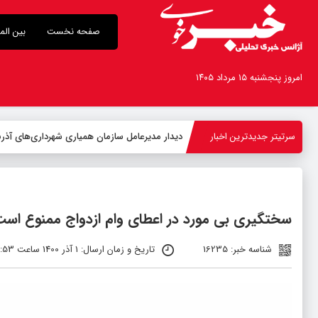
صفحه نخست
بین الم
امروز پنجشنبه ۱۵ مرداد ۱۴۰۵
سرتیتر جدیدترین اخبار
دیدار مدیرعامل سازمان همیاری شهرداری‌های آذربا
سختگیری بی مورد در اعطای وام ازدواج ممنوع اس
شناسه خبر: 16235
تاریخ و زمان ارسال: 1 آذر 1400 ساعت 10:53