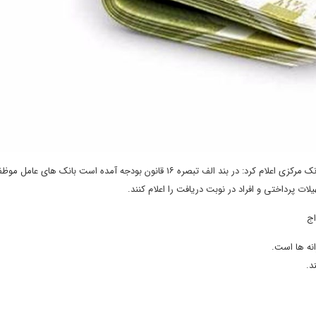
” به نقل از برترین ها، روابط عمومی بانک مرکزی اعلام کرد: در بند الف تبصره ۱۶ قانون بودجه آمده است بانک های عا
 پرداختی و افراد در نوبت دریافت را اعلام کنند.
انه ها است.
د.