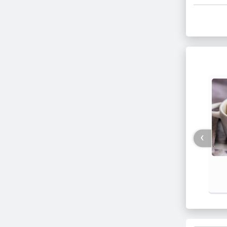
هاشمی‌طباء: کار ممیزی و انتظامی در کنار
کار فرهنگی مورد نیاز است
›
دستورا
قانونی
آن