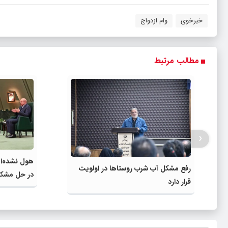
خبرخوی
وام ازدواج
مطالب مرتبط
‹
هول نشده‌ا
رفع مشکل آب شرب روستاها در اولویت
در حل مشکلا
قرار دارد
دولتیم