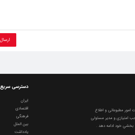
دسترسی سریع
ایران
اقتصادی
به شماره ثبت ۸۶۸۱۴ از معاونت امور مطبوعاتی و اطلاع
فرهنگی
و ارشاد اسلامی توفیق یافت از ۲۰ مرداد ماه سال ۱۳۹۹ با صاحب امتیازی و مدیر مسئولی
بین الملل
بخشیِ خود ادامه دهد .
یادداشت