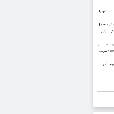
ت مردم، با
دان و عوامل
ی، آزار و
رین سربازان
ننده نموده
روی آنان