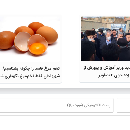
ید وزیر آموزش و پرورش از
تخم مرغ فاسد را چگونه بشناسیم/
 زده خوی +تصاویر
شهروندان فقط تخم‌مرغ نگهداری شد
یخچال بخرند