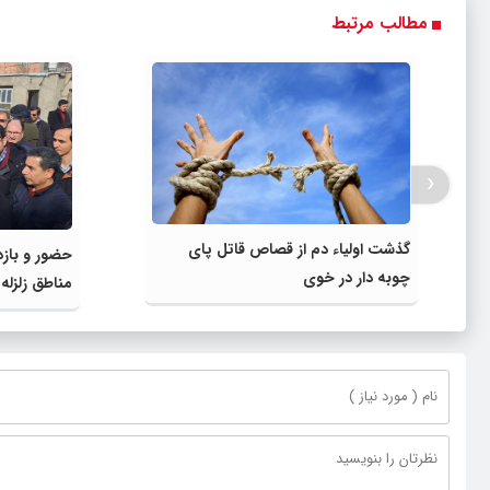
مطالب مرتبط
‹
گذشت اولیاء دم از قصاص قاتل پای
حضور و بازد
چوبه دار در خوی
مناطق زلزله