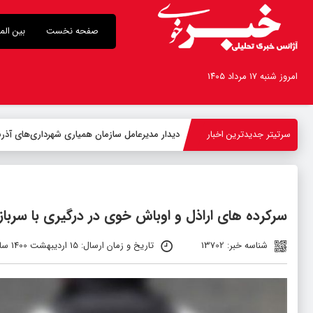
صفحه نخست
بین الم
امروز شنبه ۱۷ مرداد ۱۴۰۵
سرتیتر جدیدترین اخبار
-
سرکرده های اراذل و اوباش خوی در درگیری با سرباز
شناسه خبر: 13702
تاریخ و زمان ارسال: 15 اردیبهشت 1400 ساعت 12:08