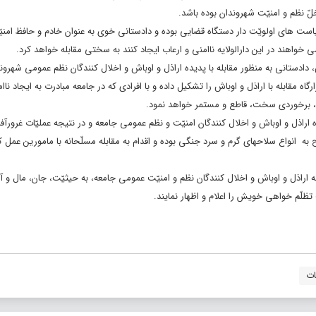
لّ نظم و امنیّت شهروندان بوده باشد.
سیاست های اولویّت دار دستگاه قضایی بوده و دادستانی خوی به عنوان خادم و حافظ امنیّ
 خواهند در این دارالولایه ناامنی و ارعاب ایجاد کنند به سختی مقابله خواهد کرد.
س، دادستانی به منظور مقابله با پدیده اراذل و اوباش و اخلال کنندگان نظم عمومی شهرون
مقابله با اراذل و اوباش را تشکیل داده و با افرادی که در جامعه مبادرت به ایجاد ناامن
د، برخوردی سخت، قاطع و مستمر خواهد نمود.
 اراذل و اوباش و اخلال کنندگان امنیّت و نظم عمومی جامعه و در نتیجه عملیّات غرورآف
ّلح به انواع سلاحهای گرم و سرد جنگی بوده و اقدام به مقابله مسلّحانه با مامورین عمل ک
 اراذل و اوباش و اخلال کنندگان نظم و امنیّت عمومی جامعه، به حیثیّت، جان، مال و آب
ظلّم خواهی خویش را اعلام و اظهار نمایند.
ات