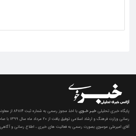
پایگاه خبری تحلیلی
خبـر خـوی
با اخذ مجوز رسمی 
رسانی وزارت فرهنگ 
آقای امیرعلی موسوی بصورت رسمی به فعالیت های خبری ، اطلاع رسانی و آگاهی 