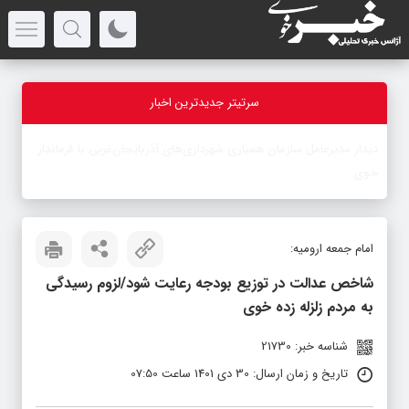
سرتیتر جدیدترین اخبار
-
امام جمعه ارومیه:
شاخص عدالت در توزیع بودجه رعایت شود/لزوم رسیدگی
به مردم زلزله زده خوی
شناسه خبر: 21730
تاریخ و زمان ارسال: 30 دی 1401 ساعت 07:50