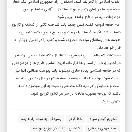
ساده نبود ما در زمان رژیم طاغوت استقلال و آزادی نداشتیم. این
موضوعات باید در سطح جامعه تبیین شود.
امام جمعه ارومیه گفت: نسل جدید باید شناخت کافی از گذشته و تاریخ
داشته باشد. اگر ما گذشته را درست و صحیح تبیین نکنیم دشمنان با
هجمه های رسانه‌ای مباحث تحریف شده و کذب را در اختیار جوانان ما
قرار خواهد داد.
حجت‌الاسلام والمسلمین قریشی با انتقاد از اینکه نباید تمامی بودجه را
در اختیار برخی از استان ها قرار داد، افزود: تمامی طرح ها و موضوعاتی
که در جامعه اسلامی پیاده سازی میشوند باید پیوست عدالتی آنها نیز
رعایت شود؛ بودجه ۱۴۰۲ و برنامه توسعه هفتم در حال تدوین و تنظیم
است و مسئولان امر باید نگاه مضاعفی نسبت به این موضوع داشته
باشند که بودجه بصورت عادلانه در سراسر کشور توزیع شود.
انتهای متن/
تحریم کردن سپاه
خط قرمز
رسیدگی به مردم زلزله زده
سید مهدی قریشی
شاخص عدالت در توزیع بودجه