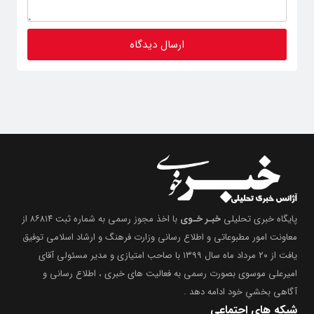
پایگاه خبری تحلیلی
خبـر خـوی
با اخذ مجوز رسمی به شماره ثبت ۸۶۸۱۴ از
معاونت امور مطبوعاتی و اطلاع رسانی وزارت فرهنگ و ارشاد اسلامی توفیق
یافت از ۲۰ مرداد ماه سال ۱۳۹۹ با صاحب امتیازی و مدیر مسئولی آقای
امیرعلی موسوی بصورت رسمی به فعالیت های خبری ، اطلاع رسانی و
آگاهی بخشیِ خود ادامه دهد .
شبکه های اجتماعی