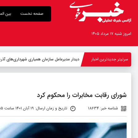
صفحه نخست
بین الم
امروز شنبه ۱۷ مرداد ۱۴۰۵
سرتیتر جدیدترین اخبار
-
شورای رقابت مخابرات را محکوم کرد
شناسه خبر: 18634
تاریخ و زمان ارسال: 19 آبان 1401 ساعت 01:15