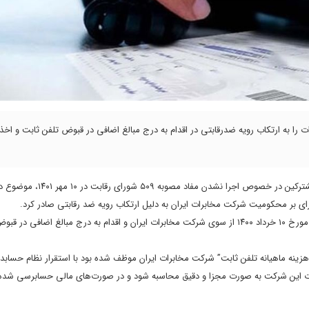
 جلسه خود در ۱۷ آبان ماه، شرکت مخابرات را به ارتکاب رویه ضدرقابتی در اقدام به درج مبالغ اضافی در قبوض تلفن ثابت و اخ
 بر محکومیت شرکت مخابرات ایران به دلیل ارتکاب رویه ضد رقابتی صادر کرد.
گفتنی است موضوع جلسه ۵۰۹ شورای رقابت مبنی بر توقف اجرای مصوبه ۴۶۶ مورخ ۱۰ خرداد ۱۴۰۰ از سوی شرکت مخابرات ایران و اقدام به درج مبالغ
عمل نحوه تنظیم هزینه ماهیانه تلفن ثابت” شرکت مخابرات ایران موظف شده بود با استقرار نظام حساب
دمات این شرکت به صورت مجزا و دقیق محاسبه شود و در صورت‌های مالی حسابرسی شد