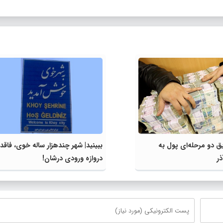
ق دو مرحله‌ای پول به
ببینید| شهر چندهزار ساله خوی، فاقد
ذر
دروازه ورودی درشان!