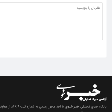
پایگاه خبری تحلیلی
خبـر خـوی
با اخذ مجوز رسمی 