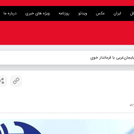
لل
ایران
عکس
ویدئو
روزنامه
ویژه های خبری
درباره ما