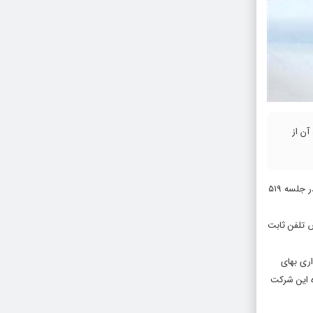
ذ آن از
” به نقل از «تابناک»، تسنیم، پیرو وصول شکایت برخی از مشترکین در خصوص اجرا نشدن مفاد مصوبه ۵۰۹ شورای رقابت در ۱۰ مهر ۱۴۰۱، موضوع در جلسه ۵۱۹
 اضافی در قبوض تلفن ثابت
داری بهای
ه این شرکت