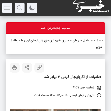
سرتیتر جدیدترین اخبار
دیدار مدیرعامل سازمان همیاری شهرداری‌های آذربایجان‌غربی با فرماندار
خوی
صادرات از آذربایجان‌غربی ۶ برابر شد
شناسه خبر: 14159
تاریخ و زمان ارسال: 18 خرداد 1400 ساعت 09:01