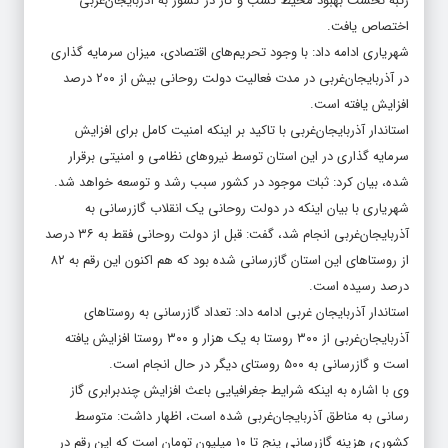
رتبه نخست بهبود محیط کسب و کار در کشور به آذربایجان‌غربی
اختصاص یافت.
شهریاری ادامه داد: با وجود تحریم‌های اقتصادی، میزان سرمایه گذاری
در آذربایجان‌غربی در مدت فعالیت دولت روحانی بیش از ۲۰۰ درصد
افزایش یافته است.
استاندار آذربایجان‌غربی با تاکید بر اینکه امنیت کامل برای افزایش
سرمایه گذاری در این استان توسط نیروهای نظامی و امنیتی برقرار
شده، بیان کرد: ثبات موجود در کشور سبب رشد و توسعه خواهد شد.
شهریاری با بیان اینکه در دولت روحانی یک انقلاب گازرسانی به
آذربایجان‌غربی انجام شد، گفت: قبل از دولت روحانی فقط به ۳۶ درصد
از روستاهای این استان گازرسانی شده بود که هم اکنون این رقم به ۸۲
درصد رسیده است.
استاندار آذربایجان غربی ادامه داد: تعداد گازرسانی به روستاهای
آذربایجان‌غربی از ۳۰۰ روستا به یک هزار و ۳۰۰ روستا افزایش یافته
است و گازرسانی به ۵۰۰ روستای دیگر در حال انجام است.
وی با اشاره به اینکه شرایط جغرافیایی باعث افزایش چندبرابری گاز
رسانی به مناطق آذربایجان‌غربی شده است، اظهار داشت: متوسط
کشوری هزینه گازرسانی پنج تا ۱۰ میلیون تومان است که این رقم در