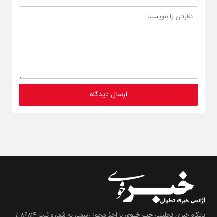
پایگاه خبری تحلیلی
خبـر خـوی
با اخذ مجوز رسمی به شماره ثبت ۸۶۸۱۴ از