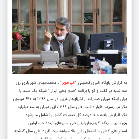
به گزارش پایگاه خبری تحلیلی “
خبرخوی
” ، محمدمهدی شهریاری روز
سه شنبه در گفت و گو با برنامه “صبح بخیر ایران” شبکه یک سیما با
بیان اینکه میزان صادرات از آذربایجان‌غربی در سال ۱۳۹۶ به ۴۶۰ میلیون
دلار می‌رسید، اظهار داشت: طی سال ۱۳۹۹، این میزان به سه میلیارد
دلار افزایش یافته و ۱۰ درصد کل صادرات کشور را شامل می‌شود.
وی با بیان اینکه آذربایجان‌غربی طی سال‌های آینده جزء اولین
استان‌های کشور با اشتغال زایی بالا خواهد بود، افزود: طی سال گذشته