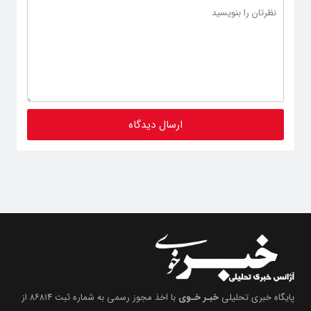
پایگاه خبری تحلیلی
خبـر خـوی
با اخذ مجوز رسمی به شماره ثبت ۸۶۸۱۴ از