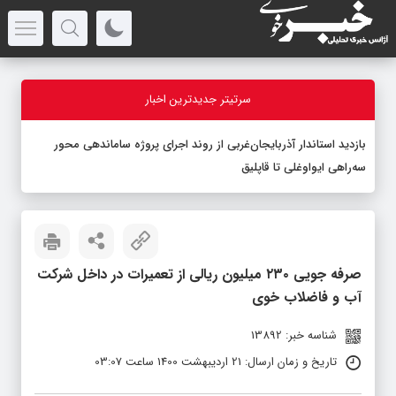
سرتیتر جدیدترین اخبار
بازدید استاندار آذربایجان‌غربی از روند اجرای پروژه ساماندهی محور
سه‌راهی ایواوغلی تا قاپلیق
صرفه جویی ۲۳۰ میلیون ریالی از تعمیرات در داخل شرکت
آب و فاضلاب خوی
شناسه خبر: 13892
تاریخ و زمان ارسال: 21 اردیبهشت 1400 ساعت 03:07