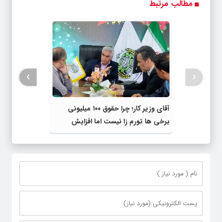
مطالب مرتبط
›
‹
آقای وزیر کار؛ چرا حقوق ۱۰۰ میلیونی
برخی ها تورم زا نیست اما افزایش
قانونی حقوق کارگران تورم زا است؟