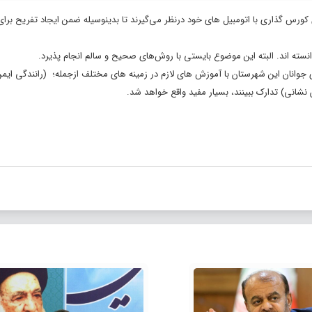
ورس گذاری با اتومبیل های خود درنظر می‌گیرند تا بدینوسیله ضمن ایجاد تفریح برای
نسته اند. البته این موضوع بایستی با روش‌های صحیح و سالم انجام پذیرد.
ی جوانان این شهرستان با آموزش های لازم در زمینه های مختلف ازجمله؛ (رانندگی ایمن