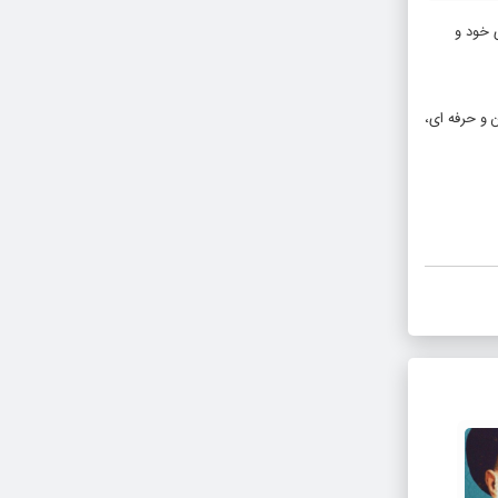
 خود و
 و حرفه ای،