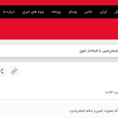
لل
ایران
عکس
ویدئو
روزنامه
ویژه های خبری
درباره ما
یجان‌غربی با فرماندار خوی
 بصورت ایمن و سالم انجام پذیرد.