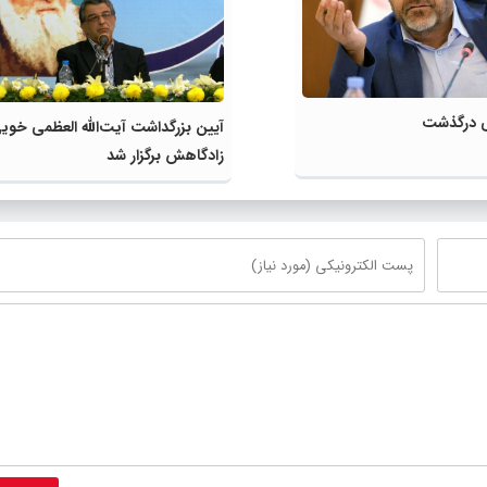
ی درگذشت
آیین بزرگداشت آیت‌الله العظمی خوی
زادگاهش برگزار شد