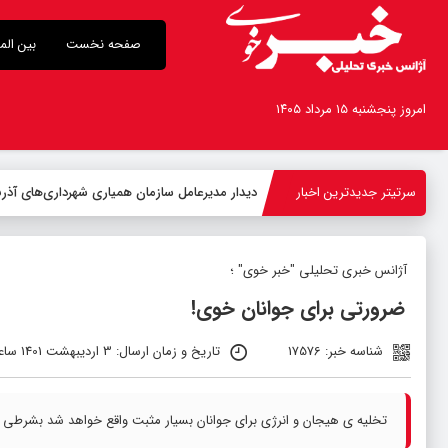
صفحه نخست
بین الم
امروز پنجشنبه ۱۵ مرداد ۱۴۰۵
سرتیتر جدیدترین اخبار
دیدار مدیرعامل سازمان همیاری شهرداری‌های آذربا
آژانس خبری تحلیلی "خبر خوی" ؛
ضرورتی برای جوانان خوی!
شناسه خبر: 17576
تاریخ و زمان ارسال: 3 اردیبهشت 1401 ساعت 10:23
تخلیه ی هیجان و انرژی برای جوانان بسیار مثبت واقع خواهد شد بشرطی که