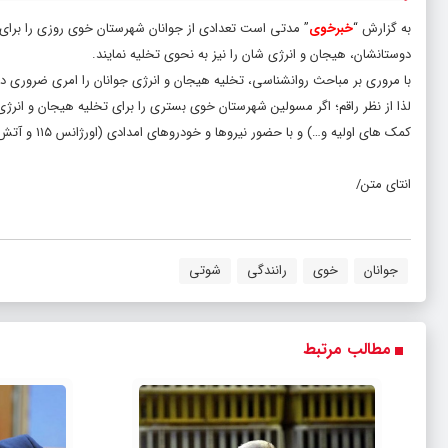
به گزارش “
خبرخوی
” مدتی است تعدادی از جوانان شهرستان خوی روزی را برای ک
دوستانشان، هیجان و انرژی شان را نیز به نحوی تخلیه نمایند.
با مروری بر مباحث روانشناسی، تخلیه هیجان و انرژی جوانان را امری ضروری دا
لذا از نظر راقم؛ اگر مسولین شهرستان خوی بستری را برای تخلیه هیجان و انرژ
کمک های اولیه و…) و با حضور نیروها و خودروهای امدادی (اورژانس ۱۱۵ و آتش نشانی) تدارک ببینند، بسیار مفید واقع خواهد شد.
انتای متن/
جوانان
خوی
رانندگی
شوتی
مطالب مرتبط