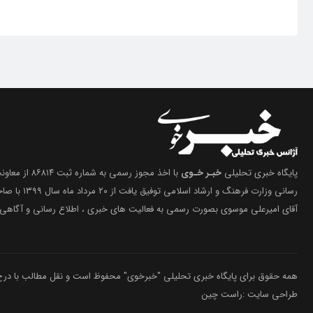
پایگاه خبری تحلیلی
خبـر خـوی
با اخذ مجوز رسمی 
رسانی وزارت فرهنگ 
آقای امیرعلی موسوی بصورت رسمی به فعالیت های خبری ، اطلاع رسانی و آگاهی 
همه حقوق برای پایگاه خبری تحلیلی "خبرخوی" محفوظ است و نقل مطالب با درج م
طراحی سایت :راست چین