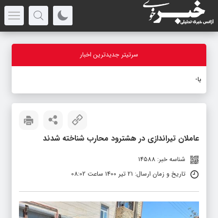
سرتیتر جدیدترین اخبار
بازدید
-
عاملان تیراندازی در هشترود محارب شناخته شدند
شناسه خبر: 14588
تاریخ و زمان ارسال: 21 تیر 1400 ساعت 08:02