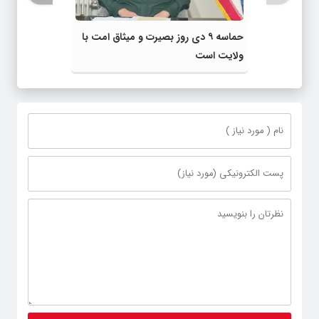
حماسه ۹ دی روز بصیرت و میثاق امت با
ولایت است