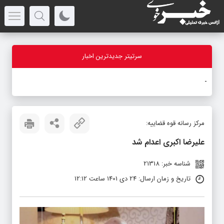
سرتیتر جدیدترین اخبار
بازدید ا
-
مرکز رسانه قوه قضاییه:
علیرضا اکبری اعدام شد
شناسه خبر: 21318
تاریخ و زمان ارسال: 24 دی 1401 ساعت 12:12