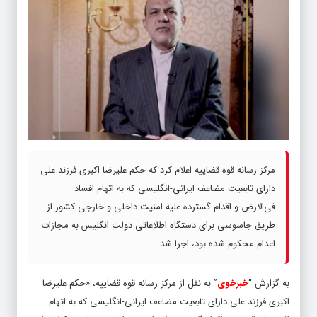
مرکز رسانه قوه قضاییه اعلام کرد که حکم علیرضا اکبری فرزند علی
دارای تابعیت مضاعف ایرانی-انگلیسی که به اتهام افساد
فی‌الارض و اقدام گسترده علیه امنیت داخلی و خارجی کشور از
طریق جاسوسی برای دستگاه اطلاعاتی دولت انگلیس به مجازات
اعدام محکوم شده بود، اجرا شد.
به گزارش “
خبرخوی
” به نقل از مرکز رسانه قوه قضاییه، «حکم علیرضا اکبری فرزند علی دارای تابعیت مضاعف ایرانی-انگلیسی که به اتهام افساد فی‌الارض و اقدام گسترده علیه امنیت داخلی و خارجی کشور از طریق جاسوسی برای دستگاه اطلاعاتی دولت انگلیس در ازای دریافت دستمزد به مبالغ ۱.۸۰۵.۰۰۰ یورو، ۲۶۵.۰۰۰ پوند انگلیس و ۵۰.۰۰۰ دلار آمریکا به مجازات اعدام محکوم شده بود، اجرا شد. براساس دادنامه صادره، اقدامات محکوم در سال‌های گذشته علیه امنیت ملی کشور، جاسوسی به نفع کشور انگلیس، ارتباطات با سرویس جاسوسی MI۶ و تعداد ملاقات‌های وسیع با افسران اطلاعاتی دشمن در کشورهای مختلف و مدت طولانی جاسوسی، مصداق جنایت گسترده علیه امنیت داخلی و خارجی کشور است، به گونه‌ای که موجب اخلال شدید در نظم عمومی کشور در حد وسیع شده است. همچنین اقدامات سرویس جاسوسی انگلیس در این پرونده نشان دهنده ارزش محکوم، اهمیت دسترسی‌های او و اعتماد دشمن به وی بوده است. ارائه آموزش‌های اطلاعاتی، آموزش ضد تعقیب (با هدف تامین امنیت محکوم در قرارهای ملاقاتی)، آموزش ضد بازجویی، پوشش اطلاعاتی، آموزش جمع‌آوری اطلاعات (با هدف افزایش موفقیت محکوم در جمع‌آوری اطلاعات در مواجهه با افراد دارای دسترسی)، تاسیس شرکت پوششی در خارج از کشور به منظور به انحراف کشاندن نهادهای امنیتی ایران، ارائه ابزارهای ارتباطی ویژه، استفاده از عنصر رابط، پشتیبانی از محکوم پس از فرار از کشور، تبادل با سایر سرویس‌های جاسوسی و هزینه‌های مالی هنگفت جهت حفظ انگیزه‌های محکوم و ترغیب وی به خیانت بیشتر به کشور، استفاده از کشورهای ثالث، افسران اطلاعاتی متعدد، ارائه تابعیت انگلیس به محکوم بصورت ویژه، اعزام مجدد محکوم به داخل کشور از جمله اقدامات سرویس اطلاعاتی انگلیس در این پرونده است که از اهمیت بالای محکوم علیه برای MI۶ حکایت دارد. وی همچنین پس از خروج از کشور با اقامت در انگلیس همکاری با موسسات مطالعاتی لندن را آغاز کرده و با توجه به دسترسی‌های قبلی با حضور در ایران نسبت به جمع آوری اطلاعات اقدام و به آن موسسات که تحت مدیریت افسران اطلاعاتی بودند ارائه کرده است. هرچند افسران ضد جاسوسی وزارت اطلاعات پس از کشف روابط جاسوسی مورد بحث، تکمیلِ اطلاعات پیرامون اهداف و لیستِ نیازمندی‌ها، شکل ارتباطات و ابزارهای ارتباطی سرویس حریف، از مقطعی به مدار ارتباطی فیمابین سرویس جاسوسی انگلیس ورود نموده و به تزریق اطلاعات هدایت شده به مدار مذکور پرداختند. اقدامات و ارتباطات متهم با سرویس جاسوسی انگلیس را به دو مرحله می‌توان تقسیم کرد. یکی از سال ۱۳۸۳ تا ۸۸ و سپس بعد از فرار از کشور و بازگشت مجدد. محکوم علیه، علیرضا اکبری در سال ۸۱ بازنشسته شده و به فعالیت‌های پژوهشی و تجاری در بخش خصوصی روی آورده است که مورد شناسایی سرویس اطلاعات مخفی انگلیس قرار گرفته و فرایند جذب او از سوی یک رابط ایرانی که از گذشته با اکبری ارتباط داشته آغاز می‌شود. همچنین این جاسوس در جریان اخذ ویزا از سفارت انگلیس در تهران توسط مامورین اطلاعاتی مستقر در آن سفارت، نشان شده و مورد مصاحبه قرار می‌گیرد. سپس و در خلال سفرهای شخصی خود به اروپا، به استخدام تمام‌عیار سازمان جاسوسی انگلستان در می‌آید. نحوه جذب اکبری به سرویس اطلاعاتی انگلیس از طریق رابط MI۶ در ایران ارتباط محکوم با سرویس جاسوسی انگلیس به بهانه ارتباطات تجاری و سپس پژوهشی برقرار شده است. در این ارتباطات فرد ایرانی دیگری نیز به عنوان نشانگر سرویس اطلاعاتی حضور داشته است. محکوم علیه در همان زمان به اتریش سفر کرده و اولین ملاقات با افسر اطلاعاتی MI۶ با نام مستعار مارک صورت می‌پذیرد. همه چیز از سفارت انگلیس در تهران آغاز می‌شود/ علاقه ویژه سفیر به اکبری! براساس محتویات پرونده، سرویس اطلاعاتی انگلیس با بهره‌گیری از روش‌های نوین جاسوسی، زمینه‌های آلودگی و جاسوسی محکوم را فراهم کرده و با توجه به اشتغال محکوم در سطوح مدیریتی حساس، وی با علم و آگاهی و به بهانه اخذ ویزا برای امور تجاری در انگلیس مبادرت به ارتباط با عوامل سفارت انگلیس نموده و در جلسات و گفتگوهای مختلف با عامل سفارت انگلیس که به بهانه و در پوشش اخذ ویزای انگلیس در خارج از سفارت انگلیس برگزار شده، اخبار و اطلاعات طبقه بندی شده مورد نیاز دشمن را دراختیار آن‌ها گذاشته است. در پی یک رویداد که میان ایران و انگلیس رخ می‌دهد، اکبری اطلاعاتی را درخصوص اینکه ایران چه تصمیمی درباره این موضوع خواهد گرفت و چه کسی مسئول اصلی است در اختیار سرویس جاسوسی قرار می‌دهد. محکوم در مقطعی به افسر اطلاعاتی انگلیس در تهران اعلام کرده بود منتظر شنیدن پیشنهادات بعدی من باشید. در رابطه با ارتباط نزدیک عوامل سفارت انگلیس با اکبری به نقل از متهمی در پرونده آمده است: ظاهرا اکبری از مدتی قبل یعنی زمان سفارت ریچارد دالتون سفیر وقت انگلیس در تهران و طی ملاقات و گفت و گویی که با نامبرده در موسسه تهران داشته به بسط ارتباطات و توسعه گفت و گوها با موسسات مشابه در انگلیس علاقمند شده بود و همان معارفه و آشنایی مقدماتی شأن جلیله‌ای را برای مشارالیه نزد سفیر انگلیس ایجاد نمود، به طوریکه سفیر وقت تاکید و توصیه‌های مکرری در خصوص همکاری با اکبری به مجموعه تحت امر خود و دبیر اول سفارت کرده است. در سال ۸۳ برای محکوم ویزای انگلیس به صورت وی‌آی‌پی توسط سفارت صادر می‌شود و او به انگلیس سفر می‌کند که در آنجا مجددا با افسر اطلاعاتی انگلیس ملاقات می‌کند. ملاقات با افسران سرویس جاسوسی انگلیس در کشورهای مختلف محکوم علیه تا ۱۳۸۸ که کامل از کشور خارج می‌شود، بارها در کشورهای مختلف از جمله انگلیس، اسپانیا، آلمان، ایتالیا، اتریش، مالزی و امارات با افسران متعدد اطلاعاتی انگلیس ملاقات داشته است. افسران اطلاعاتی دشمن، در دفعات مختلف حاشیه سفرهای شخصی اکبری با وی دیدار می‌کردند. افسر اطلاعاتی انگلیسی در جلسات ابتدایی خود را وکیل پژوهشگر موسسه تحقیقاتی به نام فوکوس معرفی کرده است که پس از مدتی از هویت خود به نام عامل اطلاعاتی رونمایی می‌کند. افسر اطلاعاتی انگلیسی تاکید کرده بود که هویت وی باید عضو موسسه پژوهشی فوکوس که یک موسسه خصوصی است عنوان شود. تاکید شده بود که کار ویژه موسسه پژوهشی فوکوس بررسی مسائل منطقه‌ای و سنجش ریسک اقتصادی که نتایج آن را در اختیار دیگر موسسات یا سرمایه‌گذارن قرار می‌دهند باید عنوان شود. دادن اطلاعات مرتبط با شهید فخری زاده به سرویس جاسوسی انگلیس درسال ۱۳۸۶، با توجه به محدود بودن سفر و ملاقات در آن مقطع، افسر اطلاعاتی انگلیس به نام جرج، یک دستگاه لپ تاپ اپل به منظور ایجاد ارتباط امن و آگاهی از وضعیت اکبری، در اختیار وی قرار می‌دهد. اکبری در این رفت‌وآمدها اطلاعات مهم کشور در مسائل راهبردی در حوزه سیاست داخلی و خارجی، منطقه‌ای، دفاعی، موشکی، مذاکرات هسته‌ای و مباحث اقتصادی مرتبط با تحریم‌ها را جمع آوری و به صورت کاملا آگاهانه و هدفمند تحویل افسران اطلاعاتی انگلیس داده است. جرج، مارکو، جسیکا، کالین، دیوید و … اسامی مستعاری هستند که افسران MI۶ در جلسات مختلفی که با اکبری داشتند، مورد استفاده قرار می‌دادند. محکوم علیه در اعترافات صریح خود در جریان بازجویی‌های تخصصی سربازان گمنام امام زمان (عج) و نزد مقام قضایی، در رابطه با سوالاتی که افسران اطلاعاتی MI۶ از وی درباره حوزه‌های مختلف در ایران پرسیده‌اند، بیش از ۲۰۰۰ سوال را عنوان کرده است. اکبری در طول همکاری با سرویس جاسوسی انگلیس با مسئولین کشور جلسات مکرر داشته و نظرات ایشان در موضوعات مختلف را دریافت می‌کرده و به سرویس منتقل می‌کرده است. وی در ارتباطات خود با مسئولین سوالات خاصی را مطرح می‌کرده است و سوالات مطروحه از جانب وی مطابق با آخرین نیازمندی‌های سرویس اطلاعاتی MI۶ بوده است. در سوالات مطرح شده از سوی افسران اطلاعاتی انگلیسی حدود ۱۷۸ نام برده شده است که دانشمندان ایران از جمله شهید فخری زاده یکی از آن اسامی است. وی در اطلاعاتی که به سرویس بیگانه داده است، شهید فخری‌زاده را فردی کلیدی در سطح تکنیکال معرفی کرده بوده است. رعایت ملاحظات امنیتی و حفاظتی ویژه در تمام ملاقات‌های اکبری با افسران اطلاعاتی انگلیس برای ملاقات‌ها ترتیبات خاصی در نظر گرفته می‌شده است، هر سفر در هتلی که افسر بیگانه هم آنجا حضور داشت اتاق رزرو می‌شده است، جلسات در سوییت نفر سوم (رابط اکبری و افسر اطلاعاتی) انجام می‌شده، هنگام ورود به اتاق جلسات باید با ریتم خاصی درب اتاق به صدا در می‌آمده، هنگام گفت و گو تلویزیون روشن بوده، اگر نوشته‌ای داشته یا مطالب را روی کاغذ می‌نوشته آن را ریزریز کرده و در جایی مثل دستشویی بریزد، اقدامات ضد مراقبتی پیش از ملاقات‌ها را باید انجام می‌داده، زمانی که از خانه (در خارج از کشور) بیرون می‌آمده برای بیرون آمدن یک دلیل باید داشته و در حضور خانواده نباید با افسر به صورت تلفنی که از قبل به او داده بودند گفت و گو می‌کرده و تماما پیام‌ها را پاک می‌کرده است. در ملاقات‌ها به اکبری توصیه شده بود پول‌ها را ترجیحا در خارج از کشور هزینه کند. وی در طول سال‌هایی که با MI۶ همکاری داشته هدایا و مبالغ هنگفتی را دریافت کرده بود، اکبری برخی از مبالغ را در داخل کشور دریافت می‌کرد و برخی نیز به حساب اول وی در اتریش و برخی به حساب دوم وی نزد بانک اسپانیایی پرداخت می‌شده است. فرار اکبری از ایران با سناریو سکته ساختگی اکبری در سال ۸۸ با کمک رابط و به توصیه افسر اطلاعاتی انگلیسی، برای چند سال از کشور خارج شد. اکبری در ابتدا تمایلی برای خروج کامل از کشور نداشته، اما در ملاقات‌هایی که رابط با افسر اطلاعاتی دشمن در دوبی هماهنگ می‌کند، افسر سرویس وی را قانع می‌کند که باید از کشور خارج شود. مقرر می‌شود طبق سناریو MI۶ مبنی بر سکته ساختگی، خانواده وی نیز از کشور خارج شوند. ارائه این توجیهات به اکبری نشان دهنده این است که سرویس پس از مقطع فرار به اروپا به دنبال سناریوی بازگشت بوده و از همان ابتدا (سناریو ساختگی سکته) احتمال بازگشت محکوم را می‌داده و برای آن برنامه داشته است. علیرضا اکبری در سال ۸۸ به بهانه سفر تجاری از کشور خارج می‌شود و به وین سفر می‌کند. زمانی که در وین بوده با یک نقشه قبلی، سکته ساختگی برای او طراحی و اجرا می‌شود. افسر اطلاعاتی نحوه اجرای نقشه را برای اکبری با جزییات تشریح می‌کند و به وی آموزش می‌دهد که چگونه نقش یک فرد که دچار سکته شده است را بازی کند. اکبری در اعترافات خود گفته است، جرج من را کاملا توجیه کرد که چطور صبح در هتل به رسپشن اعلام کنم حالم خوب نیست و نیاز مبرم به اورژانس دارم. اکبری می‌گوید که افسر علائم سکته مغزی را به او توضیح داده و به او گفته چگونه رفتار کند تا در بیمارن بستری شود. همچنین به او گفته شد تا زمانی که از بیمارستان مرخص می‌شود، درخواست کند به یک مرکز درمانی موسوم به «کور» منتقل شده و تا دستور نداده‌اند، آنجا بماند. این نقشه برای چند هدف طراحی شده بود، اول عادی‌سازی خروج وی و خانواده‌اش از ایران، قانع کردن خانواده اکبری برای حضور در اتریش و اقامت آن‌ها در اروپا و دوم برای توجیه اقامت اکبری در اروپا برای انجام کارهای درمانی و اینکه وی در پاسخ به سوال‌ها در مورد علت ماندن در اتریش بیماری و عدم امکان پرواز را عنوان کند. پس از حضور خانواده اکبری در وین که آن هم با اقدامات اطلاعاتی از طریق ترکیه صورت گرفت، متهم به همراه خانواده خود مدتی در وین اقامت کرده سپس به اسپانیا نقل مکان کرده و در نهایت به همراه خانواده در انگلیس ساکن می‌شوند. ذکر این نکته ضروری است که جابجایی اکبری در کشورهای مختلف در اروپا با نظر افسران اطلاعاتی انگلیسی صورت گرفته بود. همچنین در زمان اقامت وی در اروپا به او شدیدا توصیه شده بود به ایران سفر نکند، با افراد ایرانی و غیر ایرانی معاشرت نکند، تمرکز خود را روی کارهای پژوهشی و تجاری قرار دهد و در صورت سفر به ایران با افراد مهم ملاقاتی نداشته باشد، به اماکن مهم نرود و فقط با خانواده خود باشد. در زمان اقامت اکبری در اروپ