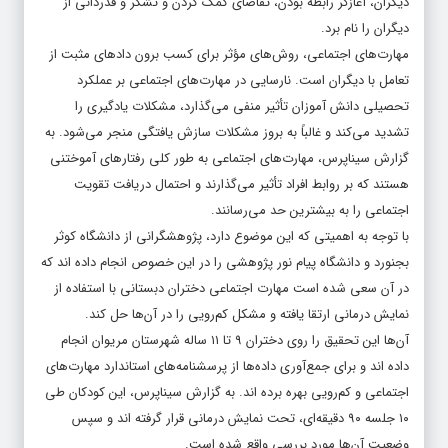
دیگران را نام برد.
مهارت‌های اجتماعی، روش‌های مؤثر برای کسب برون داد‌های مثبت از
تعامل با دیگران است. نارسایی در مهارت‌های اجتماعی بر عملکرد
تحصیلی دانش آموزان تأثیر منفی می‌گذارد، مشکلات یادگیری را
تشدید می‌کند و غالباً به بروز مشکلات سازش یافتگی منجر می‌شود. به
گزارش سیناپرس، مهارت‌های اجتماعی به طور کلی رفتار‌های آموختنی
هستند که بر روابط افراد تأثیر می‌گذارند و احتمال دریافت تقویت
اجتماعی را به بیشترین حد می‌رسانند.
با توجه به اهمیتی که این موضوع دارد، پژوهشگرانی از دانشگاه کوثر
بجنورد و دانشگاه پیام نور پژوهشی را در این خصوص انجام داده اند که
در آن سعی شده است مهارت اجتماعی دختران دبستانی با استفاده از
نمایش درمانی ارتقا یافته و مشکل کم‌رویی را در آن‌ها حل کند.
آن‌ها این تحقیق را روی دختران ۹ تا ۱۱ ساله شهرستان مریوان انجام
داده اند و برای جمع‌آوری داده‌ها از پرسشنامه‌های استاندارد مهارت‌های
اجتماعی و کم‌رویی بهره برده اند. به گزارش سیناپرس، این کودکان طی
۱۰ جلسه ۹۰ دقیقه‌ای، تحت نمایش درمانی قرار گرفته اند و سپس
وضعیت آن‌ها مورد بررسی واقع شده است.
نتایج این تحقیق نشان می‌دهند که روش نمایش‌درمانی، می‌تواند اثرات