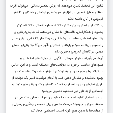
معنادار و قابل توجهی بر افزایش مهارت‌های اجتماعی کودکان و کاهش
کم‌رویی در آنان داشته باشد.
به گفته آرزو اصغری، پژوهشگر دانشکده علوم انسانی دانشگاه کوثر
بجنورد و همکارانش، یافته‌های ما نشان می‌دهند که نمایش‌درمانی بر
رفتار‌های اجتماعی مناسب، پرخاشگری و رفتار‌های تکانشی، برتری‌طلبی
و اطمینان زیاد به خود و رابطه با همتایان تأثیر می‌گذارد؛ بنابراین نقش
مهمی در کاهش کم‌رویی دختران دارد.
آن‌ها می‌گویند: نمایش درمانی، الگویی از مهارت‌های اجتماعی و
شیوه‌های مناسب برخورد در موقعیت‌های مختلف است و بر این اساس
می‌تواند رفتار‌های جدید را به کودکان آموزش دهد، رفتار‌های هدف را
بهبود بخشیده و سازمان دهی کند. با انجام موفقیت آمیز یک مهارت از
طریق نمایش و بازی، اضطراب کودک، کاهش یافته و رفتار‌های مثبت و
اجتماعی او به طور غیر مستقیم تشویق می‌شود.
در این تحقیق اشاره شده است که بازسازی موقعیت‌های اجتماعی در
صحنه نمایش، می‌تواند فرصت مناسبی برای تجربه و یادگیری بسیاری
از مهارت‌ها را بدون هیچ گونه آسیب اجتماعی ایجاد کند.
اصغری و همکارانش می‌گویند: در فرایند نمایش درمانی، شرکت کنندگان