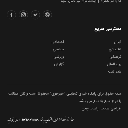
ما را در تلگرام و اینستاگرام نیز دنبال کنید
دسترسی سریع
ایران
اجتماعی
اقتصادی
سیاسی
فرهنگی
ورزشی
بین الملل
گزارش
یادداشت
همه حقوق برای پایگاه خبری تحلیلی "خبرخوی" محفوظ است و نقل مطالب
با درج منبع بلامانع می باشد .
طراحی سایت :راست چین