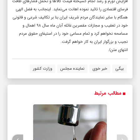
افزایش تورم و رشد لجام گسیخته قیمت کالاها و تحمل فشارهای طاقت
فرسای اقتصادی را تائید نموده اهانت می‌نماید. اینجانب به فضل الهی
همگام با سایر نمایندگان مردم شریف ایران بنا بر تکالیف شرعی و قانونی
خود در تعقیب و مجازات مقصرین غائله آبان ماه سال ۹۸ اهمال و
مسامحه نخواهم کرد و تمام مساعی خود را در استیفای حقوق مردم
نجیب و بزرگوار ایران به کار خواهم گرفت.
انتهای متن/
بیگی
خبر خوی
نماینده مجلس
وزارت کشور
مطالب مرتبط
›
‹