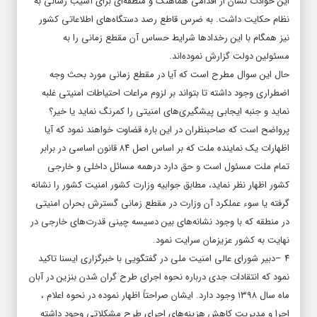
این حوادث نشان از اقدامی هماهنگ و منطقه‌ای برای آسیب رسانی به
نظام حکایت داشت. به ضرس قاطع رصد دستگاه‌های اطلاعاتی کشور
نیز همگام با این رخدادها شرایط حساس آن مقطع زمانی را به
مسئولین دولت گزارش نموده‌اند.
حال این سوال مطرح است که آیا در مقطع زمانی مورد بحث وجه
اضطراری وجود داشته تا بتواند بر لزوم مراعات احتیاطات امنیتی غلبه
نماید و جنبه ایجابی پیشگیری‌های امنیتی را کمرنگ نماید یا خیر؟
پرواضح است که صاحبنظران در این باره قضاوت خواهند نمود که آیا
اظهارات یک نماینده ملت که بر اساس اصل ۸۴ قانون اساسی در برابر
تمام ملت مسئول است و حق دارد درهمه مسائل داخلی و خارجی
کشور اظهار نظر نماید، مطابق جوابیه وزارت کشور امنیت کشور را نشانه
گرفته یا سوء عملکرد آن وزارت در مقطع زمانی گسترش بحران امنیتی
در منطقه که با وجود نشانه‌های بین دسیسه چینی قدرت‌های خارجی در
نهایت به کشور عزیزمان سرایت نمود.
۴ –دبیر شورای عالی امنیت ملی در گفتگویی با خبرگزاری ایسنا تاکید
نمود که انتقادات جدی درباره نحوه اجرای طرح گران شدن بنزین در آبان
ماه سال ۱۳۹۸ وجود دارد. ایشان صراحتاً اظهار نموده در نحوه اعلام ،
اجرا و مدیریت کاهش هزینه‌های اجرای طرح مشکلاتی وجود داشته