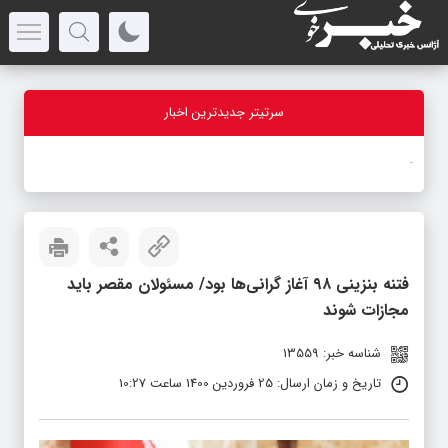
سرتیتر جدیدترین اخبار
با
-
فتنه بنزینی ۹۸ آغاز گرانی‌ها بود/ مسئولان مقصر باید
مجازات شوند
شناسه خبر: 13559
تاریخ و زمان ارسال: 25 فروردین 1400 ساعت 10:27