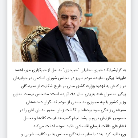
به گزارشپایگاه خبری تحلیلی “
خبرخوی
” به نقل از خبرگزاری مهر،
احمد
علیرضا بیگی
نماینده مردم تبریز در مجلس شورای اسلامی در جوابیه‌ای
در واکنش به
تهدید وزارت کشور
مبنی بر طرح شکایت از نمایندگان
پیگیر مقصران فتنه بنزینی سال ۹۸، آورده است: مشخص نیست معاون
وزیر کشور با چه مجوزی به جمعی از مردم که نگران دغدغه‌های
معیشتی زندگی خود بوده‌اند و گذشت زمان صدق مدعای آنان را در
خصوص افزایش تورم و رشد لجام گسیخته قیمت کالاها و تحمل
فشارهای طاقت فرسای اقتصادی تائید نموده اهانت می‌کند.
وی تاکید کرد: بنده با سایر نمایندگان مجلس بنا بر تکالیف شرعی و