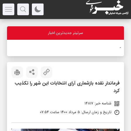
سرتیتر جدیدترین اخبار
بازدید
-
فرماندار نقده بازشماری آرای انتخابات این شهر را تکذیب
کرد
شناسه خبر: 14817
تاریخ و زمان ارسال: 5 مرداد 1400 ساعت 07:54