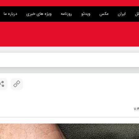
لل
ایران
عکس
ویدئو
روزنامه
ویژه های خبری
درباره ما