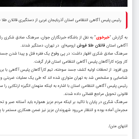
رئیس پلیس آگاهی انتظامی استان آذربایجان غربی از دستگیری قاتلان طلا فر
به گزارش “
خبرخوی
” به نقل از باشگاه خبرنگاران جوان، سرهنگ صادق شکری رئ
آگاهی استان
قاتلان طلا فروش
ارومیه‌ای در تهران، دستگیر شدند.
سرهنگ صادق شکری اظهار داشت: در پی وقوع یک فقره قتل و پیدا شدن جسد س
کار ویژه کارآگاهان پلیس آگاهی انتظامی استان قرار گرفت.
وی افزود: از لحظات اولیه کشف جسد سوخته، تیم کارآگاهان پلیس آگاهی با برر
شناسایی و مشخص شد به تهران متواری شده اند که طی یک عملیات ضربتی و مق
رئیس پلیس آگاهی انتظامی استان با اشاره به اینکه متهمان انگیزه ارتکابی را
قانونی تحویل مراجع قضائی داده شدند.
سرهنگ شکری در پایان با تاکید بر اینکه مردم عزیز همواره باید آستانه صبر و تح
مجرمان آماده بوده و انتظار می‌رود شهروندان عزیز نیز ضمن همکاری مستمر با پلیس، با 
انتهای متن/