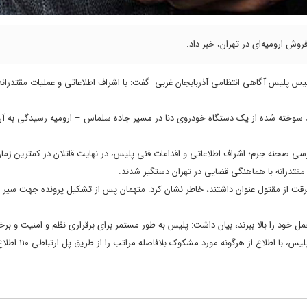
وش ارومیه‌ای در تهران، خبر داد.
یس پلیس آگاهی انتظامی آذربابجان غربی گفت: با اشراف اطلاعاتی و عملیات مقتدران
وخته شده از یک دستگاه خودروی دنا در مسیر جاده سلماس – ارومیه رسیدگی به آن
سی صحنه جرم؛ اشراف اطلاعاتی و اقدامات فنی پلیس، در نهایت قاتلان در کمترین زم
تدرانه با هماهنگی قضایی در تهران دستگیر شدند.
 سرقت از مقتول عنوان داشتند، خاطر نشان کرد: متهمان پس از تشکیل پرونده جهت سیر 
مل خود را بالا ببرند، بیان داشت: پلیس به طور مستمر برای برقراری نظم و امنیت و برخو
اطلاع از هرگونه مورد مشکوک بلافاصله مراتب را از طریق پل ارتباطی ۱۱۰ اطلاع دهند.