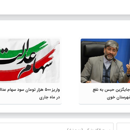
ایگزین حبس به نفع
واریز ۵۰۰ هزار تومان سود سهام عدا
 شهرستان خوی
در ماه جاری