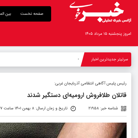
صفحه نخست
بین الم
امروز پنجشنبه ۱۵ مرداد ۱۴۰۵
سرتیتر جدیدترین اخبار
بازدید استاند
_
رئیس پلیس آگاهی انتظامی آذربایجان غربی:
قاتلان طلافروش ارومیه‌ای دستگیر شدند
شناسه خبر: 21958
تاریخ و زمان ارسال: 8 بهمن 1401 ساعت 11:47