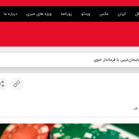
لل
ایران
عکس
ویدئو
روزنامه
ویژه های خبری
درباره ما
یجان‌غربی با فرماندار خوی