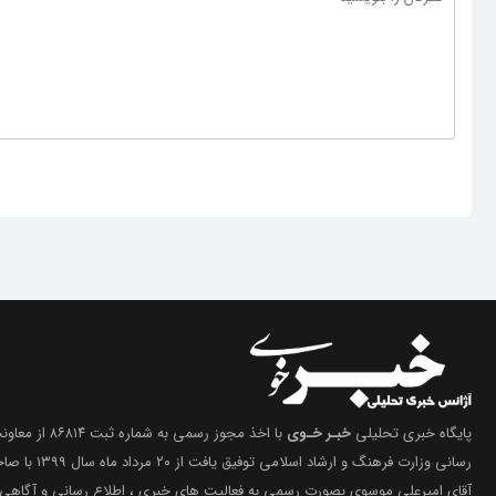
پایگاه خبری تحلیلی
خبـر خـوی
با اخذ مجوز رسمی 
رسانی وزارت فرهنگ 
آقای امیرعلی موسوی بصورت رسمی به فعالیت های خبری ، اطلاع رسانی و آگاهی 