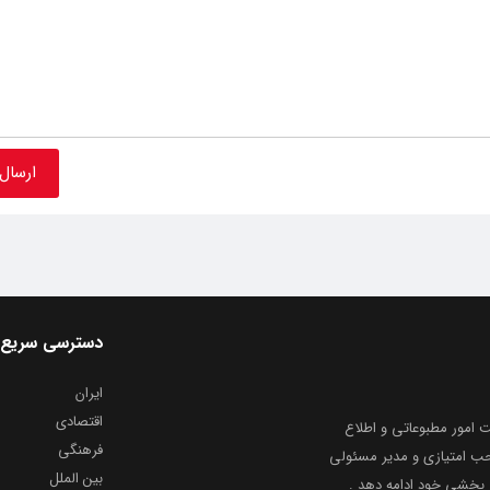
دسترسی سریع
ایران
اقتصادی
به شماره ثبت ۸۶۸۱۴ از معاونت امور مطبوعاتی و اطلاع
فرهنگی
و ارشاد اسلامی توفیق یافت از ۲۰ مرداد ماه سال ۱۳۹۹ با صاحب امتیازی و مدیر مسئولی
بین الملل
بخشیِ خود ادامه دهد .