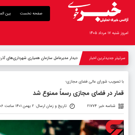
صفحه نخست
بین الم
امروز شنبه ۱۷ مرداد ۱۴۰۵
سرتیتر جدیدترین اخبار
دیدار مدیرعامل سازمان همیاری شهرداری‌های آذربا
با تصویب شورای عالی فضای مجازی؛
قمار در فضای مجازی رسماً ممنوع شد
شناسه خبر: 21774
تاریخ و زمان ارسال: 2 بهمن 1401 ساعت 04:06