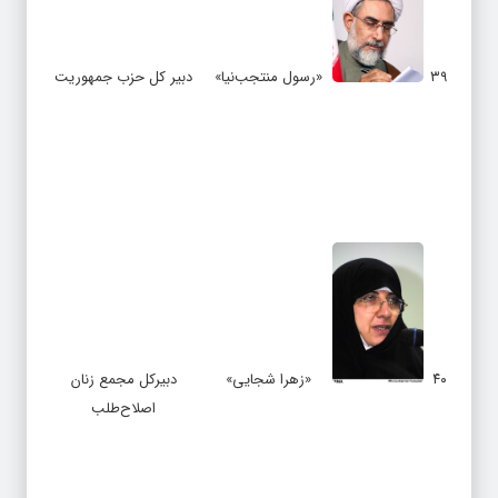
۳۹
«رسول منتجب‌نیا»
دبیر کل حزب جمهوریت
۴۰
«زهرا شجایی»
دبیرکل مجمع زنان
اصلاح‌طلب