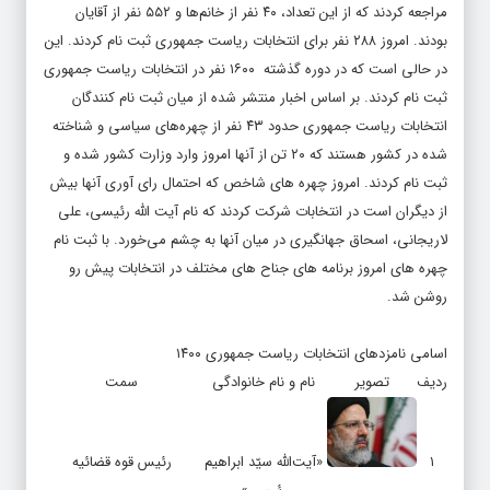
مراجعه کردند که از این تعداد، ۴۰ نفر از خانم‌ها و ۵۵۲ نفر از آقایان
بودند. امروز ۲۸۸ نفر برای انتخابات ریاست ‌جمهوری ثبت ‌نام کردند. این
در حالی است که در دوره گذشته ۱۶۰۰ نفر در انتخابات ریاست جمهوری
ثبت نام کردند. بر اساس اخبار منتشر شده از میان ثبت نام کنندگان
انتخابات ریاست جمهوری حدود ۴۳ نفر از چهره‌های سیاسی و شناخته
شده در کشور هستند که ۲۰ تن از آنها امروز وارد وزارت کشور شده و
ثبت نام کردند. امروز چهره های شاخص که احتمال رای آوری آنها بیش
از دیگران است در انتخابات شرکت کردند که نام آیت الله رئیسی، علی
لاریجانی، اسحاق جهانگیری در میان آنها به چشم می‌خورد. با ثبت نام
چهره های امروز برنامه های جناح های مختلف در انتخابات پیش رو
روشن شد.
اسامی نامزدهای انتخابات ریاست جمهوری ۱۴۰۰
ردیف
تصویر
نام و نام خانوادگی
سمت
۱
«آیت‌الله سیّد ابراهیم
رئیس قوه قضائیه