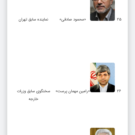
۲۵
«محمود صادقی»
نماینده سابق تهران
۲۶
«رامین مهمان پرست»
سخنگوی سابق وزرات
خارجه