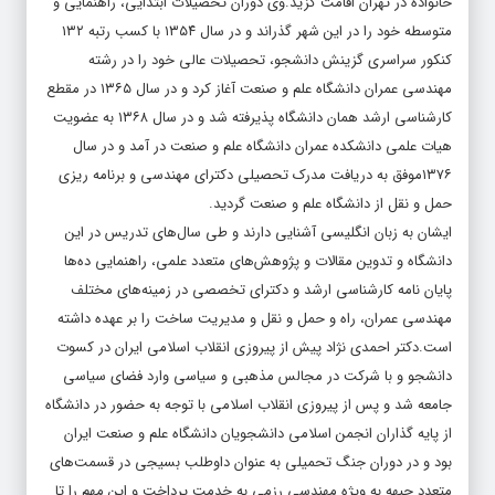
خانواده در تهران اقامت گزید.وی دوران تحصیلات ابتدایی، راهنمایی و
متوسطه خود را در این شهر گذراند و در سال ۱۳۵۴ با کسب رتبه ۱۳۲
کنکور سراسری گزینش دانشجو، تحصیلات عالی خود را در رشته
مهندسی عمران دانشگاه علم و صنعت آغاز کرد و در سال ۱۳۶۵ در مقطع
کارشناسی ارشد همان دانشگاه پذیرفته شد و در سال ۱۳۶۸ به عضویت
هیات علمی دانشکده عمران دانشگاه علم و صنعت در آمد و در سال
۱۳۷۶موفق به دریافت مدرک تحصیلی دکترای مهندسی و برنامه ریزی
حمل و نقل از دانشگاه علم و صنعت گردید.
ایشان به زبان انگلیسی آشنایی دارند و طی سال‌های تدریس در این
دانشگاه و تدوین مقالات و پژوهش‌های متعدد علمی، راهنمایی ده‌ها
پایان نامه کارشناسی ارشد و دکترای تخصصی در زمینه‌های مختلف
مهندسی عمران، راه و حمل و نقل و مدیریت ساخت را بر عهده داشته
است.دکتر احمدی نژاد پیش از پیروزی انقلاب اسلامی ایران در کسوت
دانشجو و با شرکت در مجالس مذهبی و سیاسی وارد فضای سیاسی
جامعه شد و پس از پیروزی انقلاب اسلامی با توجه به حضور در دانشگاه
از پایه گذاران انجمن اسلامی دانشجویان دانشگاه علم و صنعت ایران
بود و در دوران جنگ تحمیلی به عنوان داوطلب بسیجی در قسمت‌های
متعدد جبهه به ویژه مهندسی رزمی به خدمت پرداخت و این مهم را تا