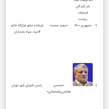
۷
«سعید محمد»
فرمانده سابق قرارگاه خاتم
الانبیاء سپاه پاسداران
۸
«محسن
رئیس شورای شهر تهران
هاشمی‌رفسنجانی»