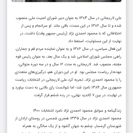
علی لاریجانی در سال ۱۳۸۴ به عنوان دبیر شورای امنیت ملی منصوب
شده و تا سال ۱۳۸۶ در این سمت، باقی ماند. او سرانجام و پس از
اختلافاتی که با محمود احمدی نژاد (رئیس جمهور وقت) داشت، در
نهایت از این مسئولیت، استعفا داد.
این فعال سیاسی، در سال ۱۳۸۶ و به عنوان نماینده مردم قم و جماران،
راهی مجلس شورای اسلامی شد و یک سال بعد، به عنوان رئیس قوه
مقننه، منصوب شد. لاریجانی به مدت ۱۲ سال و در سه دوره متوالی،
عهده‌دار ریاست مجلس بود. او در این دوران هم، درگیری‌های متعددی
را با محمود احمدی نژاد، تجربه کرد.علی لاریجانی در انتخابات ریاست
جمهوری سال ۱۳۸۴ نامزد شد؛ اما نتوانست رای بالایی به دست بیاورد و
در نهایت، در بین ۷ کاندید نهایی، در رده ششم قرار گرفت.
زندگینامه و سوابق محمود احمدی نژاد نامزد انتخابات ۱۴۰۰
محمود احمدی نژاد در سال ۱۳۳۵ هجری شمسی در روستای ارادان از
شهرستان گرمسار، چشم به جهان گشود و از یک سالگی به همراه