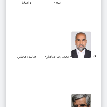
ابیانه»
و ایتالیا
۲۴
«محمد رضا صباغیان»
نماینده مجلس