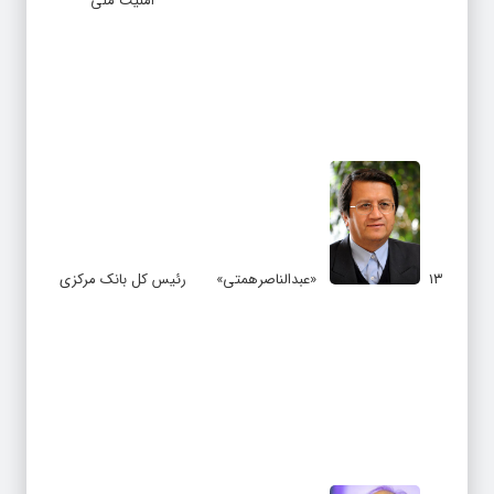
امنیت ملی
۱۳
«عبدالناصرهمتی»
رئیس کل بانک مرکزی