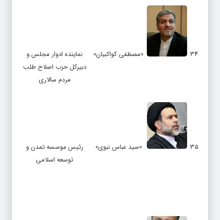
۳۴
«مصطفی کواکبیان»
نماینده ادوار مجلس و
دبیرکل حزب اصلاح طلب
مردم سالاری
۳۵
«سید عباس نبوی»
رئیس موسسه تمدن و
توسعه اسلامی