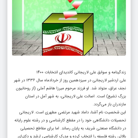
زندگینامه و سوابق علی لاریجانی کاندیدای انتخابات ۱۴۰۰
علی اردشیر لاریجانی در سیزدهمین روز از خردادماه سال ۱۳۳۶ در شهر
نجف عراق، متولد شد. او فرزند مرحوم میرزا هاشم آملی (از روحانیون
بزرگ تشیع) است. اصالت علی لاریجانی، به شهر آمل در استان
مازندران باز می‌گردد.
این شخصیت نام آشنا، داماد شهید مرتضی مطهری است. لاریجانی
تحصیلات دانشگاهی خود را در مقطع کارشناسی و در رشته علوم رایانه
در دانشگاه صنعتی شریف به پایان رساند. اما برای مقاطع تحصیلی
بالاتر، رشته فلسفه را انتخاب کرده و مدرک کارشناسی ارشد و دکترای