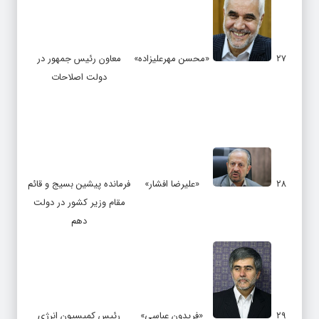
۲۷
«محسن مهرعلیزاده»
معاون رئیس جمهور در
دولت اصلاحات
۲۸
«علیرضا افشار»
فرمانده پیشین بسیج و قائم
مقام وزیر کشور در دولت
دهم
۲۹
«فریدون عباسی»
رئیس کمیسیون انرژی