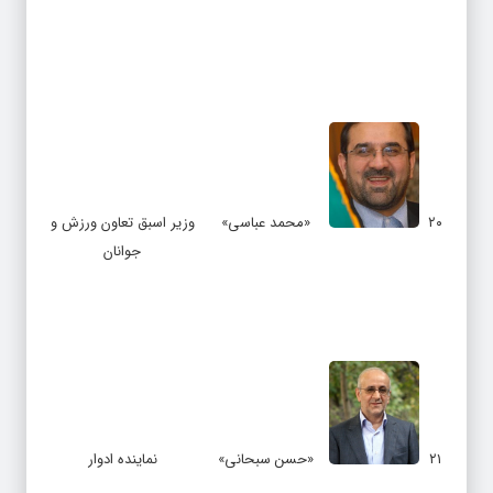
۲۰
«محمد عباسی»
وزیر اسبق تعاون ورزش و
جوانان
۲۱
«حسن سبحانی»
نماینده ادوار