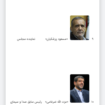
۹
«مسعود پزشکیان»
نماینده مجلس
۱۰
«عزت الله ضرغامی»
رئیس سابق صدا و سیمای