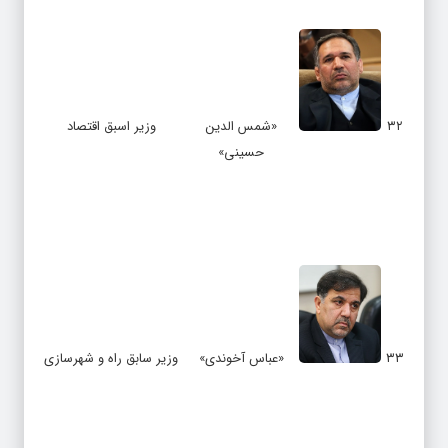
۳۲
«شمس الدین
وزیر اسبق اقتصاد
حسینی»
۳۳
«عباس آخوندی»
وزیر سابق راه و شهرسازی