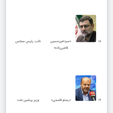
۱۸
«سیدامیرحسین
نائب رئیس مجلس
قاضی‌زاده»
۱۹
«رستم قاسمی»
وزیر پیشین نفت