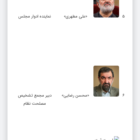
۵
«علی مطهری»
نماینده ادوار مجلس
۶
«محسن رضایی»
دبیر مجمع تشخیص
مصلحت نظام