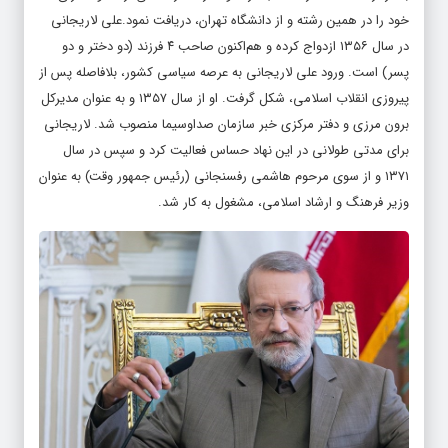
خود را در همین رشته و از دانشگاه تهران، دریافت نمود.علی لاریجانی
در سال ۱۳۵۶ ازدواج کرده و هم‌اکنون صاحب ۴ فرزند (دو دختر و دو
پسر) است. ورود علی لاریجانی به عرصه سیاسی کشور، بلافاصله پس از
پیروزی انقلاب اسلامی، شکل گرفت. او از سال ۱۳۵۷ و به عنوان مدیرکل
برون مرزی و دفتر مرکزی خبر سازمان صداوسیما منصوب شد. لاریجانی
برای مدتی طولانی در این نهاد حساس فعالیت کرد و سپس در سال
۱۳۷۱ و از سوی مرحوم هاشمی رفسنجانی (رئیس جمهور وقت) به عنوان
وزیر فرهنگ و ارشاد اسلامی، مشغول به کار شد.