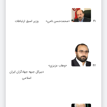
۴۱
«محمدحسن نامی»
وزیر اسبق ارتباطات
۴۲
«وهاب عزیزی»
دبیرکل جبهه جهادگران ایران
اسلامی