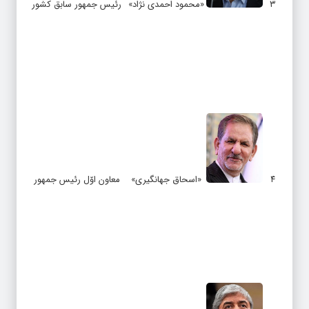
۳
«محمود احمدی نژاد»
رئیس جمهور سابق کشور
۴
«اسحاق جهانگیری»
معاون اوّل رئیس جمهور