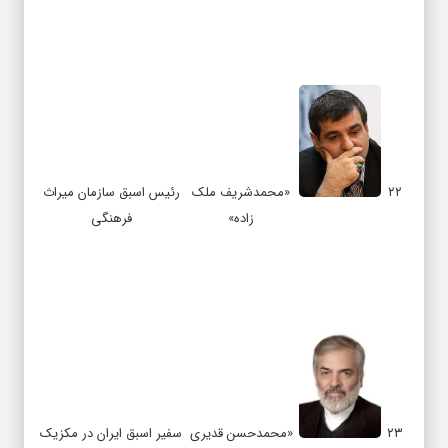
۲۲
«محمدشریف ملک
رئیس اسبق سازمان میراث
زاده»
فرهنگی
۲۳
«محمدحسن قدیری
سفیر اسبق ایران در مکزیک