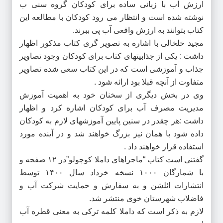
ارزش آب با زبانی ساده برای کودکان گروه سنی ب
نوشته شده است و انتظار می رود کودکان با مطالعه این
کتاب بتوانند به ارزش واقعی آب پی ببرند.
مجید خلخالی با اشاره به تصویر گری کتاب مذکور اظهار
داشت : یکی از جذابیتهای کتاب برای کودکان وجود تصاویر
جذاب و آموزشی است که در این کتاب سعی شده تصاویر
متفاوت از آنچه قبلا بود ارائه شود .
وی در بخش دیگری از سخنان خود به اهمیت آموزش
مدیریت مصرف آب برای کودکان اشاره کرد و اظهار
داشت :هر چقدر در سنین پایین آموزشهای لازم به کودکان
داده شود با همان نیز بزرگ خواهند شد و در آینده مورد
استفاده قرار خواهند داد .
گفتنی است
کتاب “ماجراهای داملا کوچولو”در ۱۲ صفحه و
با شمارگان ۱۰۰۰ نسخه خرداد سال ۱۴۰۰ توسط
انتشارات ائلشن
و به سفارش و حمایت شرکت آب و
فاضلاب شهرستان خوی منتشر شد.
لازم به ذکر است که داملا کلمه ترکی به معنی قطره آب