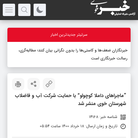
سرتیتر جدیدترین اخبار
خبرنگاران ضعف‌ها و کاستی‌ها را بدون نگرانی بیان کنند؛ مطالبه‌گری،
رسالت خبرنگاری است
“ماجراهای داملا کوچولو” با حمایت شرکت آب و فاضلاب
شهرستان خوی منشر شد
شناسه خبر: 14168
تاریخ و زمان ارسال: 18 خرداد 1400 ساعت 05:54