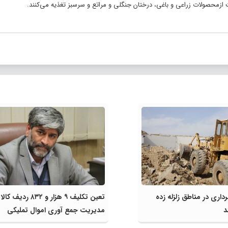
فت ازمحصولات زراعی و باغی، درختان جنگلی و مراتع و سرسبز تغذیه می‌کنند.
رداری در مناطق زلزله زده
تعین تکلیف ۹ هزار و ۸۳۲ ردیف ک
د
مدیریت جمع آوری اموال تملیکی