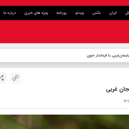
لل
ایران
عکس
ویدئو
روزنامه
ویژه های خبری
درباره ما
یجان غربی