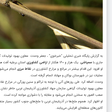
به گزارش پایگاه خبری تحلیلی “
خبرخوی
” ، جعفر وحدت معاون بهبود تولیدات 
جاری با
سمپاشی
یک هزار و ۱۶۰ هکتار از
اراضی کشاورزی
استان برعلیه آفت
مل
او افزود: این اقدام بیشتر در مراتع و مزارع کشاورزی در
نقاط مرزی
انجام می‌شود
عملیات نیز در شهرستان بوکان و مهاباد انجام گرفته است.
وحدت اضافه کرد: طی روز‌های آتی با توجه به تراکم و سنین پورگی در مزارع غ
معاون بهبود تولیدات گیاهی سازمان جهاد کشاورزی آذربایجان غربی خاطر نشان ک
صعب العبور به سختی انجام می‌شود و مقابله را با دشواری‌ مواجه کرده است.
او اظهار کرد: هجوم ملخ‌ها در آذربایجان غربی با ملخ‌های جنوب کشور بسیار 
کانون‌های منطقه‌ای افزایش می‌یابند.