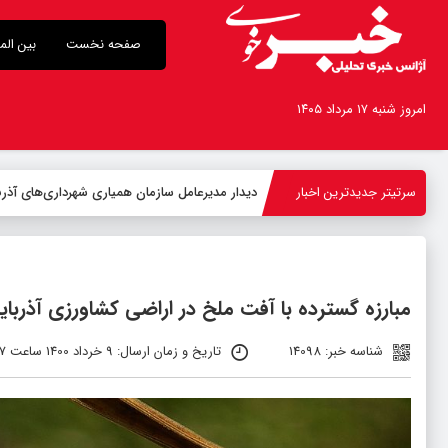
صفحه نخست
بین الم
امروز شنبه ۱۷ مرداد ۱۴۰۵
سرتیتر جدیدترین اخبار
-
مبارزه گسترده با آفت ملخ در اراضی کشاورزی آذربا
شناسه خبر: 14098
تاریخ و زمان ارسال: 9 خرداد 1400 ساعت 12:17