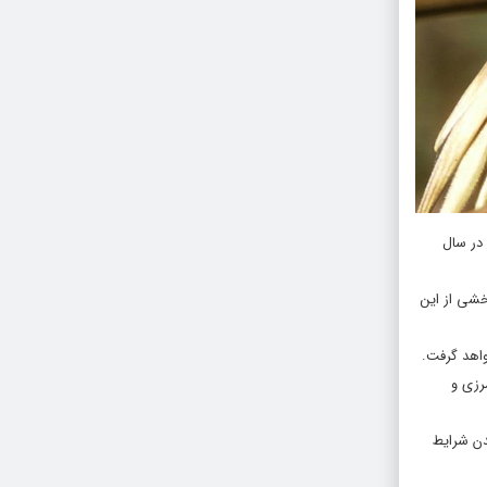
 در سال
خشی از این
واهد گرفت.
رزی و
دن شرایط