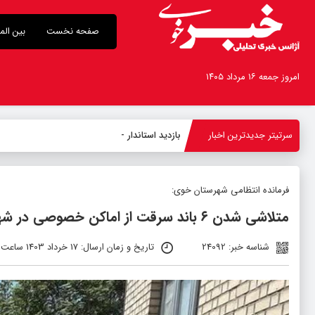
صفحه نخست
بین الم
امروز جمعه ۱۶ مرداد ۱۴۰۵
سرتیتر جدیدترین اخبار
بازدید استاندار آذربایجان‌غربی
-
فرمانده انتظامی شهرستان خوی:
متلاشی شدن ۶ باند سرقت از اماکن خصوصی در شهرستان خوی
شناسه خبر: 24092
تاریخ و زمان ارسال: 17 خرداد 1403 ساعت 08:20