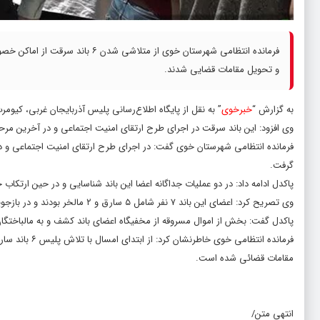
و تحویل مقامات قضایی شدند.
به گزارش “
خبرخوی
” به نقل از پایگاه اطلاع‌رسانی پلیس آذربایجان غربی، کیوم
وی افزود: این باند سرقت در اجرای طرح ارتقای امنیت اجتماعی و در آخرین م
فرمانده انتظامی شهرستان خوی گفت: در اجرای طرح ارتقای امنیت اجتماعی و
گرفت.
پاکدل ادامه داد: در دو عملیات جداگانه اعضا این باند شناسایی و در حین ارتکاب
وی تصریح کرد: اعضای این باند ۷ نفر شامل ۵ سارق و ۲ مالخر بودند و در بازجویی تخصصی به ۴۰ فقره سرقت از اماکن خصوصی و سیم و کابل برق اعتراف کردند.
پاکدل گفت: بخش از اموال مسروقه از مخفیگاه اعضای باند کشف و به مالباختگ
مقامات قضائی شده است.
انتهی متن/