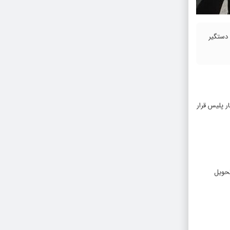
صی و خانه باغ در این شهرستان طی سال‌جاری خبر داد و گفت: در این راستا ۴۶ سارق دستگیر
 پلیس قرار
و متلاشی شده و ۴۶ سارق دستگیر و تحویل