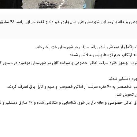
فرمانده انتظامی شهرستان خوی از متلاشی شدن ۶ باند سرقت از اماکن خصو
رث پاکدل از متلاشی شدن باند سارقان در شهرستان خوی خبر داد.
رحله ارتکاب جرم توسط پلیس متلاشی شدند.
 درپی چندین فقره سرقت اماکن خصوص و سرقت کابل در شهرستان موضوع در دستور کار
 جرم دستگیر شدند.
ان تحویل شد.
فرمانده انتظامی خوی خاطرنشان کرد: از ابتدای امسال با تلاش پلیس ۶ باند سارق اماکن خصوصی و خانه باغ در خوی شناسایی 