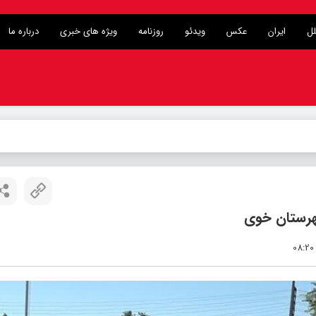
لل
ایران
عکس
ویدئو
روزنامه
ویژه های خبری
درباره ما