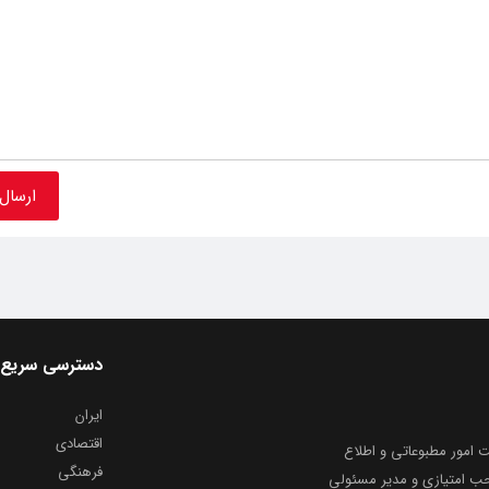
دسترسی سریع
ایران
اقتصادی
به شماره ثبت ۸۶۸۱۴ از معاونت امور مطبوعاتی و اطلاع
فرهنگی
و ارشاد اسلامی توفیق یافت از ۲۰ مرداد ماه سال ۱۳۹۹ با صاحب امتیازی و مدیر مسئولی