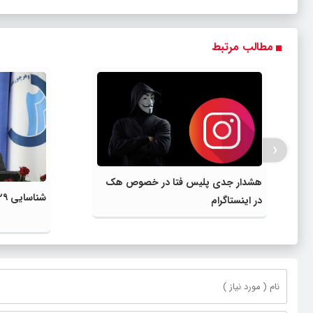
مطالب مرتبط
‹
هشدار جدی پلیس فتا در خصوص هک
شناسایی ۲۹ فقره انشعاب غیر مجاز آب
در اینستاگرام