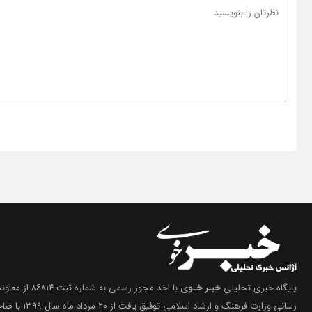
پایگاه خبری تحلیلی
خبـر خـوی
با اخذ مجوز رسمی 
رسانی وزارت فرهنگ 