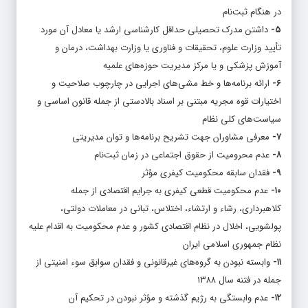
در هنگام ثبت‌نام
۵-
داشتن مدرک تحصیلی حداقل کارشناسی ارشد یا معادل آن مورد
تأیید وزارت علوم، تحقیقات و فناوری یا وزارت بهداشت، درمان و
آموزش پزشکی و یا مرکز مدیریت حوزه‌های علمیه
۶-
ارائه برنامه‌ها و خط مشی‌های اجرایی در چارچوب صلاحیت و
اختیارات قوه مجریه مبتنی بر اسناد بالادستی از جمله قانون اساسی و
سیاست‌های کلی نظام
۷-
معرفی مشاوران جهت تشریح برنامه‌ها و توان مدیریتی
۸-
عدم محرومیت از حقوق اجتماعی در زمان ثبت‌نام
۹-
فقدان سابقه محکومیت کیفری مؤثر
۱۰-
عدم محکومیت قطعی کیفری به جرایم اقتصادی از جمله
کلاهبرداری، رشاء و ارتشاء، اختلاس، تبانی در معاملات دولتی،
پولشویی، اخلال در نظام اقتصادی کشور و عدم محکومیت به اقدام علیه
نظام جمهوری اسلامی ایران
۱۱-
وابسته نبودن به گروه‌های غیرقانونی و فقدان سوابق سوء امنیتی از
جمله در فتنه سال ۱۳۸۸
۱۲-
عدم وابستگی به رژیم گذشته و مؤثر نبودن در تحکیم آن