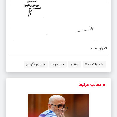
انتهای متن/
انتخابات 1400
جنتی
خبر خوی
شورای نگهبان
مطالب مرتبط