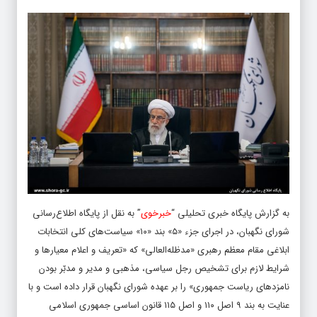
به گزارش پایگاه خبری تحلیلی “
خبرخوی
” به نقل از پایگاه اطلاع‌رسانی
شورای نگهبان، در اجرای جزء «۵» بند «۱۰» سیاست‌های کلی انتخابات
ابلاغی مقام معظم رهبری «مدظله‌العالی» که «تعریف و اعلام معیار‌ها و
شرایط لازم برای تشخیص رجل سیاسی، مذهبی و مدیر و مدبّر بودن
نامزد‌های ریاست جمهوری» را بر عهده شورای نگهبان قرار داده است و با
عنایت به بند ۹ اصل ۱۱۰ و اصل ۱۱۵ قانون اساسی جمهوری اسلامی