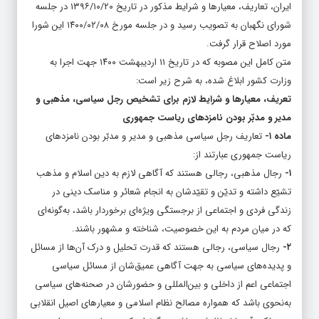
ایران، تعاریف، معیار‌ها و شرایط مذکور در تاریخ ۱۳۹۶/۱۰/۲۰ در جلسه
شورای نگهبان به تصویب رسید و در جلسه مورخ ۱۴۰۰/۰۲/۰۸ این شورا
مورد اصلاح قرار گرفت.
متن کامل این مصوبه که در تاریخ ۱۱ اردیبهشت ۱۴۰۰ جهت اجرا به
وزارت کشور ابلاغ شده، به شرح زیر است:
تعریف، معیار‌ها و شرایط لازم برای تشخیص رجل سیاسی، مذهبی و
مدیر و مدبّر بودن نامزد‌های ریاست جمهوری
ماده ۱-
تعاریف رجل سیاسی مذهبی و مدیر و مدبّر بودن نامزد‌های
ریاست جمهوری عبارتند از:
۱-
رجال مذهبی، رجالی هستند که آگاهی لازم به دین اسلام و مذهب
تشیّع داشته و تدیّن و تقیّدشان به انجام شعائر و مناسک دینی در
زندگی فردی و اجتماعی از برجستگی ویژه‌ای برخوردار باشد، به‌گونه‌ای
که در میان مردم به این خصوصیت، شناخته و مشهور باشند.
۲-
رجال سیاسی، رجالی هستند که قدرت تحلیل و درک آن‌ها از مسائل
و پدیده‌های سیاسی به جهت آگاهی عمیق‌شان از مسائل سیاسی
اجتماعی اعم از داخلی و بین‌المللی و حضورشان در صحنه‌های سیاسی
به‌نحوی باشد که همواره مصالح نظام اسلامی و معیار‌های اصیل انقلابی