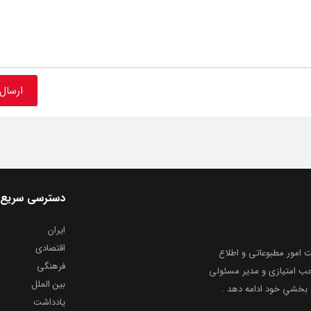
دسترسی سریع
ایران
اقتصادی
به شماره ثبت ۸۶۸۱۴ از معاونت امور مطبوعاتی و اطلاع
فرهنگی
و ارشاد اسلامی توفیق یافت از ۲۰ مرداد ماه سال ۱۳۹۹ با صاحب امتیازی و مدیر مسئولی
بین الملل
بخشیِ خود ادامه دهد .
یادداشت