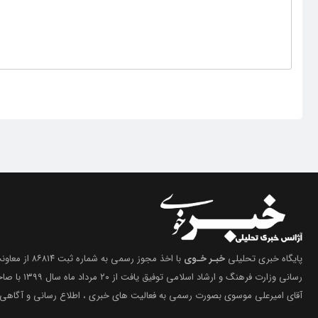
پایگاه خبری تحلیلی
خبـر خـوی
با اخذ مجوز رسمی 
رسانی وزارت فرهنگ 
آقای امیرعلی موسوی بصورت رسمی به فعالیت های خبری ، اطلاع رسانی و آگاهی 