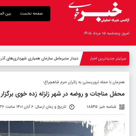
صفحه نخست
بین الم
امروز پنجشنبه ۱۵ مرداد ۱۴۰۵
سرتیتر جدیدترین اخبار
-
همزمان با حمله تروریستی به زائران حرم شاهچراغ؛
محفل مناجات و روضه در شهر زلزله زده خوی برگزار
شناسه خبر: 18545
تاریخ و زمان ارسال: 6 آبان 1401 ساعت 07:36