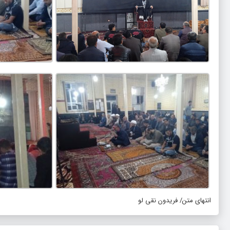
انتهای متن/ فریدون نقی لو