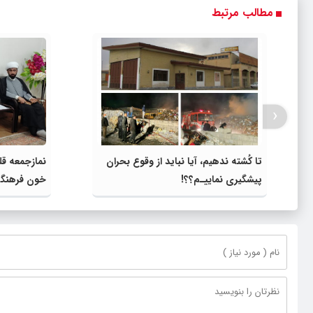
مطالب مرتبط
‹
تا کُشته ندهیم، آیا نباید از وقوع بحران‌
نمازجمعه ق
پیشگیری نماییـم؟؟!
خون فرهنگی 