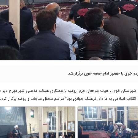
ه خوی با حضور امام جمعه خوی برگزار شد
م و امام جمعه شهرستان خوی ، هیات مدافعان حرم ارومیه با همکاری هیئات مذهبی شهر دیزج دیز 
نقلاب اسلامی به ما داد، فرهنگ جهادی بود” مراسم محفل مناجات و روضه برگزار کردند