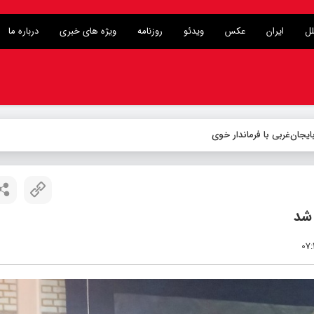
لل
ایران
عکس
ویدئو
روزنامه
ویژه های خبری
درباره ما
 شد